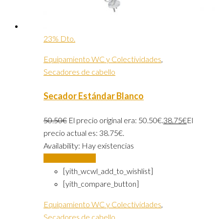
23% Dto.
Equipamiento WC y Colectividades
,
Secadores de cabello
Secador Estándar Blanco
50.50
€
El precio original era: 50.50€.
38.75
€
El
precio actual es: 38.75€.
Availability:
Hay existencias
Añadir al carrito
[yith_wcwl_add_to_wishlist]
[yith_compare_button]
Equipamiento WC y Colectividades
,
Secadores de cabello