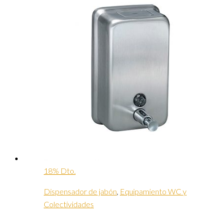
18% Dto.
Dispensador de jabón
,
Equipamiento WC y
Colectividades