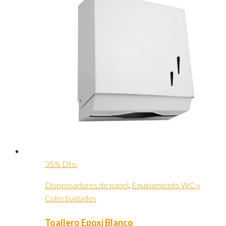
35% Dto.
Dispensadores de papel
,
Equipamiento WC y
Colectividades
Toallero Epoxi Blanco