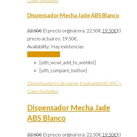
Colectividades
Dispensador Mecha Jade ABS Blanco
22.50
€
El precio original era: 22.50€.
19.50
€
El
precio actual es: 19.50€.
Availability:
Hay existencias
Añadir al carrito
[yith_wcwl_add_to_wishlist]
[yith_compare_button]
Dispensadores de papel
,
Equipamiento WC y
Colectividades
Dispensador Mecha Jade
ABS Blanco
22.50
€
El precio original era: 22.50€.
19.50
€
El