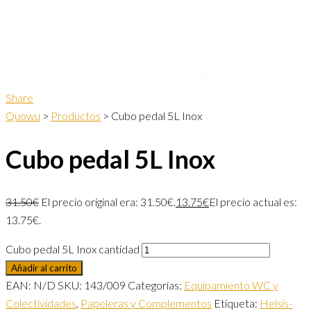
Share
Quowu
>
Productos
>
Cubo pedal 5L Inox
Cubo pedal 5L Inox
31.50
€
El precio original era: 31.50€.
13.75
€
El precio actual es:
13.75€.
Cubo pedal 5L Inox cantidad
Añadir al carrito
EAN:
N/D
SKU:
143/009
Categorías:
Equipamiento WC y
Colectividades
,
Papeleras y Complementos
Etiqueta:
Helsis-