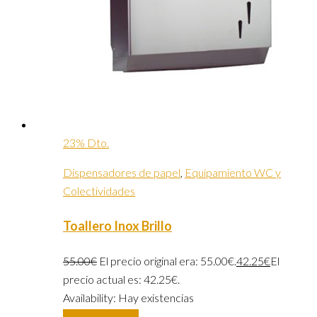
23% Dto.
Dispensadores de papel
,
Equipamiento WC y
Colectividades
Toallero Inox Brillo
55.00
€
El precio original era: 55.00€.
42.25
€
El
precio actual es: 42.25€.
Availability:
Hay existencias
Añadir al carrito