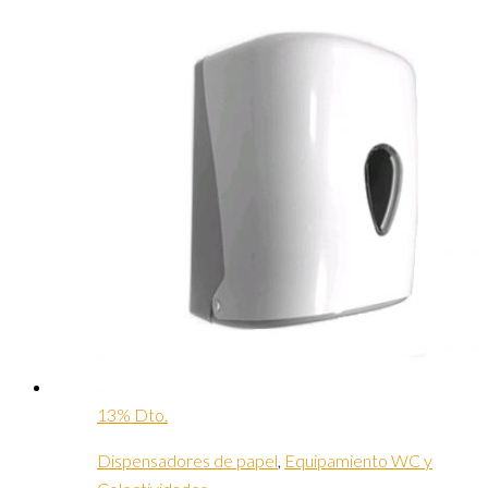
13% Dto.
Dispensadores de papel
,
Equipamiento WC y