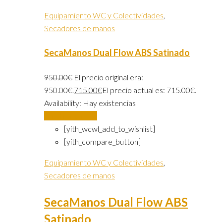
Equipamiento WC y Colectividades
,
Secadores de manos
SecaManos Dual Flow ABS Satinado
950.00
€
El precio original era:
950.00€.
715.00
€
El precio actual es: 715.00€.
Availability:
Hay existencias
Añadir al carrito
[yith_wcwl_add_to_wishlist]
[yith_compare_button]
Equipamiento WC y Colectividades
,
Secadores de manos
SecaManos Dual Flow ABS
Satinado