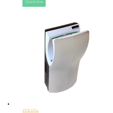
Quickview
25% Dto.