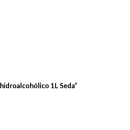
 hidroalcohólico 1L Seda”