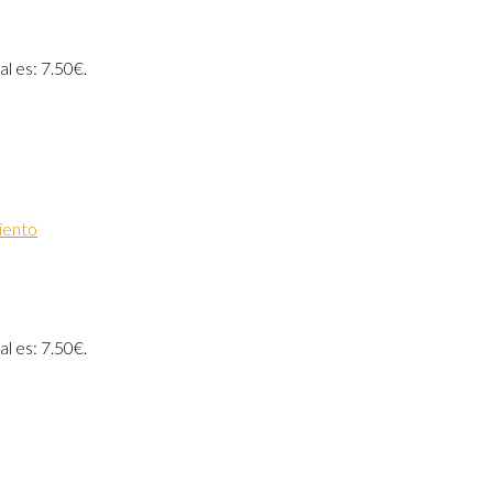
al es: 7.50€.
iento
al es: 7.50€.