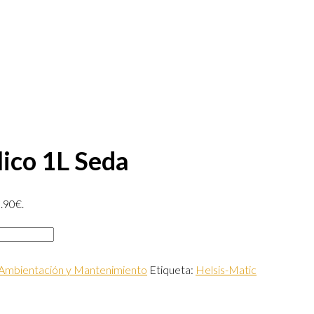
ico 1L Seda
3.90€.
Ambientación y Mantenimiento
Etiqueta:
Helsis-Matic