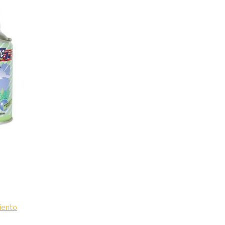
iento