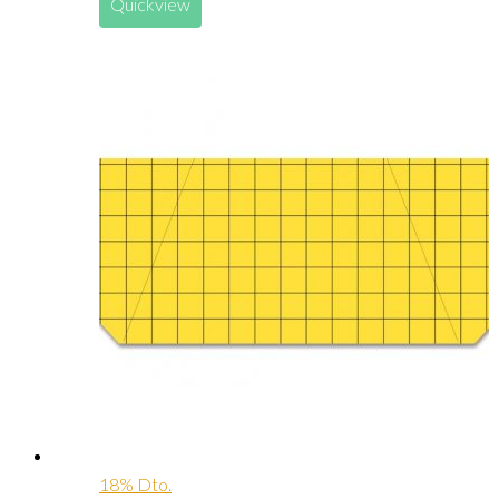
Quickview
18% Dto.