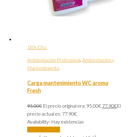
18% Dto.
Ambientación Profesional
,
Ambientación y
Mantenimiento
Carga mantenimiento WC aroma
Fresh
95.00
€
El precio original era: 95.00€.
77.90
€
El
precio actual es: 77.90€.
Availability:
Hay existencias
Añadir al carrito