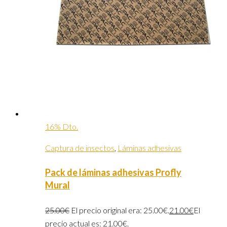
16% Dto.
Captura de insectos
,
Láminas adhesivas
Pack de láminas adhesivas Profly
Mural
25.00
€
El precio original era: 25.00€.
21.00
€
El
precio actual es: 21.00€.