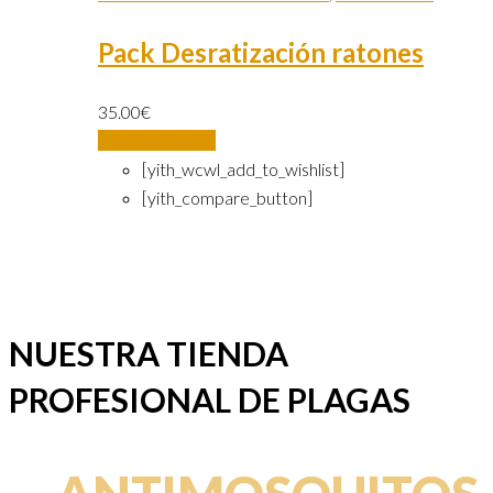
Pack Desratización ratones
35.00
€
Añadir al carrito
[yith_wcwl_add_to_wishlist]
[yith_compare_button]
NUESTRA TIENDA
PROFESIONAL DE PLAGAS