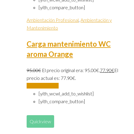
[yith_compare_button]
Ambientación Profesional
,
Ambientación y
Mantenimiento
Carga mantenimiento WC
aroma Orange
95.00
€
El precio original era: 95.00€.
77.90
€
El
precio actual es: 77.90€.
Añadir al carrito
[yith_wcwl_add_to_wishlist]
[yith_compare_button]
Quickview