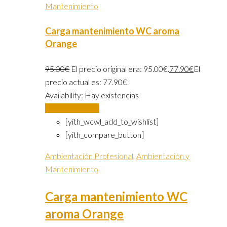
Mantenimiento
Carga mantenimiento WC aroma
Orange
95.00
€
El precio original era: 95.00€.
77.90
€
El
precio actual es: 77.90€.
Availability:
Hay existencias
Añadir al carrito
[yith_wcwl_add_to_wishlist]
[yith_compare_button]
Ambientación Profesional
,
Ambientación y
Mantenimiento
Carga mantenimiento WC
aroma Orange