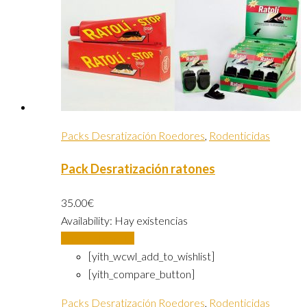
Packs Desratización Roedores
,
Rodenticidas
Pack Desratización ratones
35.00
€
Availability:
Hay existencias
Añadir al carrito
[yith_wcwl_add_to_wishlist]
[yith_compare_button]
Packs Desratización Roedores
,
Rodenticidas