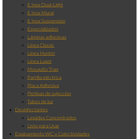
E Inox Dual-Light
E Inox Mural
E Inox Suspension
Especializados
Láminas adhesivas
Linea Classic
Linea Hunter
Linea Luxer
Mosquito Trap
Parrilla eléctrica
Placa Adhesiva
Pletinas de sujección
Tubos de luz
Desinfectantes
Líquidos Concentrados
Listo para Usar
Equipamiento WC y Colectividades