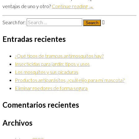
ventajas de uno y otro?
Continue reading →
Search for:
Entradas recientes
¿Qué tipos de trampas antimosquitos hay?
Insecticidas para jardín: tipos y usos
Los mosquitos y sus picaduras
Productos antiparásitos, ¿cuál elijo para mi mascota?
Eliminar roedores de forma segura
Comentarios recientes
Archivos