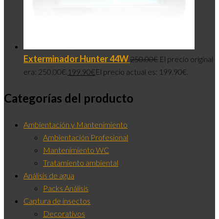
Exterminador Hunter 44W
250.00
€
El precio original
era: 250.00€.
199.90
€
El precio actual es: 199.90€.
Categorías del producto
Ambientación y Mantenimiento
Ambientación Profesional
Mantenimiento WC
Tratamiento ambiental
Análisis de agua
Packs Análisis
Captura de insectos
Decorativos