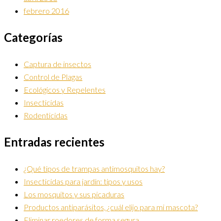
febrero 2016
Categorías
Captura de insectos
Control de Plagas
Ecológicos y Repelentes
Insecticidas
Rodenticidas
Entradas recientes
¿Qué tipos de trampas antimosquitos hay?
Insecticidas para jardín: tipos y usos
Los mosquitos y sus picaduras
Productos antiparásitos, ¿cuál elijo para mi mascota?
Eliminar roedores de forma segura