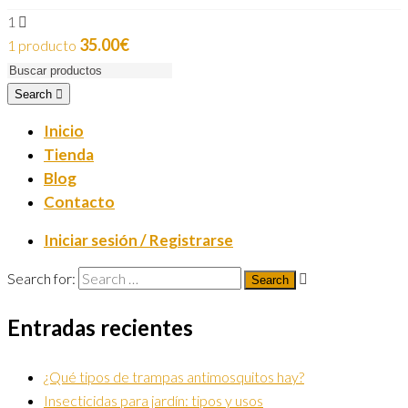
1
35.00
€
1 producto
Search
Inicio
Tienda
Blog
Contacto
Iniciar sesión / Registrarse
Search for:
Entradas recientes
¿Qué tipos de trampas antimosquitos hay?
Insecticidas para jardín: tipos y usos