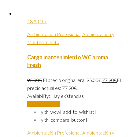
18% Dto.
Ambientación Profesional
,
Ambientación y
Mantenimiento
Carga mantenimiento WC aroma
Fresh
95.00
€
El precio original era: 95.00€.
77.90
€
El
precio actual es: 77.90€.
Availability:
Hay existencias
Añadir al carrito
[yith_wcwl_add_to_wishlist]
[yith_compare_button]
Ambientación Profesional
,
Ambientación y