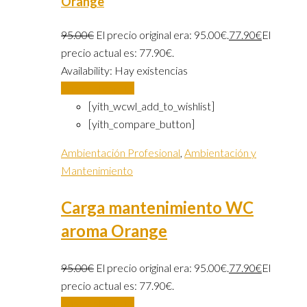
Orange
95.00
€
El precio original era: 95.00€.
77.90
€
El
precio actual es: 77.90€.
Availability:
Hay existencias
Añadir al carrito
[yith_wcwl_add_to_wishlist]
[yith_compare_button]
Ambientación Profesional
,
Ambientación y
Mantenimiento
Carga mantenimiento WC
aroma Orange
95.00
€
El precio original era: 95.00€.
77.90
€
El
precio actual es: 77.90€.
Añadir al carrito