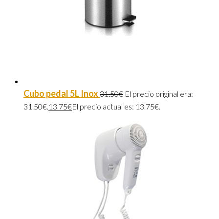
Cubo pedal 5L Inox
31.50
€
El precio original era:
31.50€.
13.75
€
El precio actual es: 13.75€.