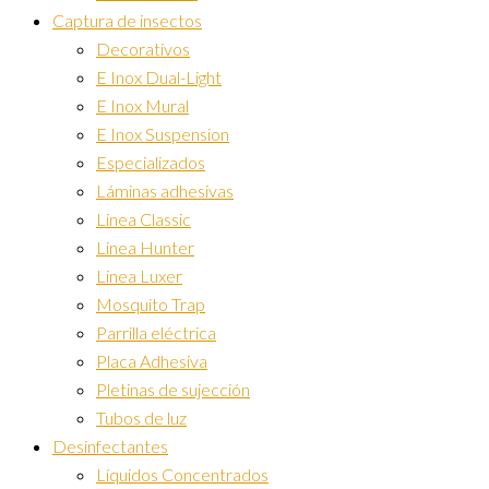
Captura de insectos
Decorativos
E Inox Dual-Light
E Inox Mural
E Inox Suspension
Especializados
Láminas adhesivas
Linea Classic
Linea Hunter
Linea Luxer
Mosquito Trap
Parrilla eléctrica
Placa Adhesiva
Pletinas de sujección
Tubos de luz
Desinfectantes
Líquidos Concentrados