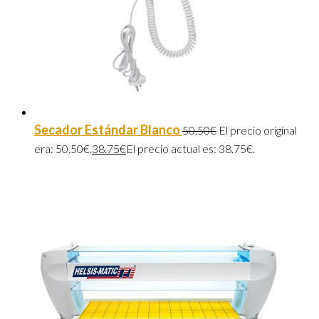
Secador Estándar Blanco
50.50
€
El precio original
era: 50.50€.
38.75
€
El precio actual es: 38.75€.