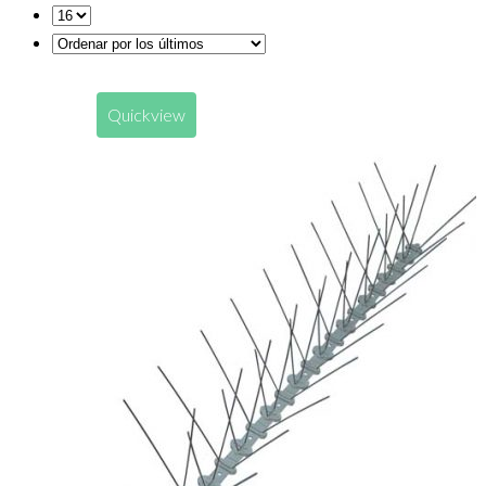
Quickview