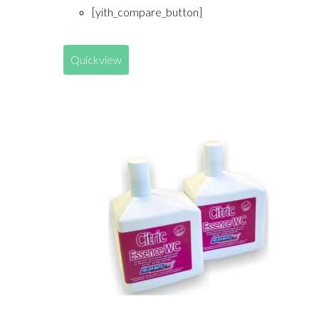
[yith_compare_button]
Quickview