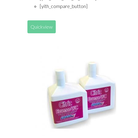
[yith_compare_button]
Quickview