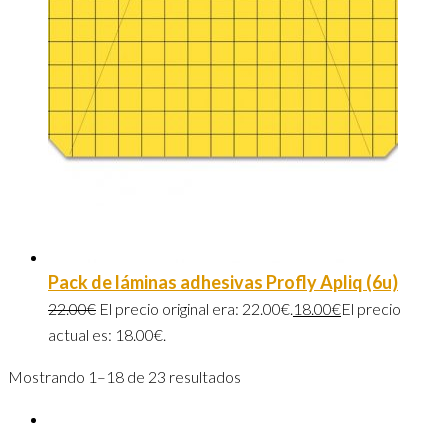
Pack de láminas adhesivas Profly Apliq (6u)
22.00
€
El precio original era: 22.00€.
18.00
€
El precio
actual es: 18.00€.
Mostrando 1–18 de 23 resultados