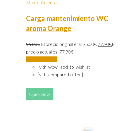
Mantenimiento
Carga mantenimiento WC
aroma Orange
95.00
€
El precio original era: 95.00€.
77.90
€
El
precio actual es: 77.90€.
Añadir al carrito
[yith_wcwl_add_to_wishlist]
[yith_compare_button]
Quickview