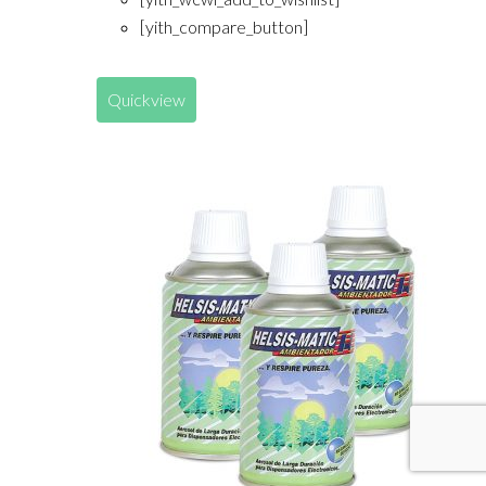
[yith_compare_button]
Quickview