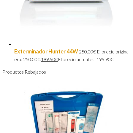
Exterminador Hunter 44W
250.00
€
El precio original
era: 250.00€.
199.90
€
El precio actual es: 199.90€.
Productos Rebajados