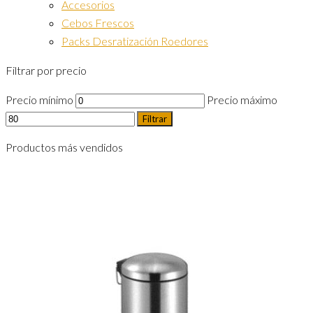
Accesorios
Cebos Frescos
Packs Desratización Roedores
Filtrar por precio
Precio mínimo
Precio máximo
Filtrar
Productos más vendidos