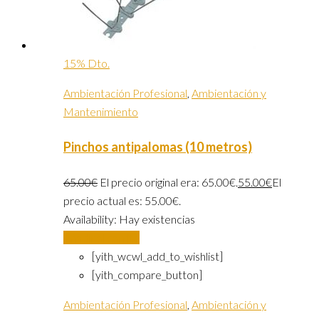
15% Dto.
Ambientación Profesional
,
Ambientación y
Mantenimiento
Pinchos antipalomas (10 metros)
65.00
€
El precio original era: 65.00€.
55.00
€
El
precio actual es: 55.00€.
Availability:
Hay existencias
Añadir al carrito
[yith_wcwl_add_to_wishlist]
[yith_compare_button]
Ambientación Profesional
,
Ambientación y