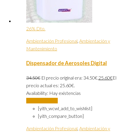
26% Dto.
Ambientación Profesional
,
Ambientación y
Mantenimiento
Dispensador de Aerosoles Digital
34.50
€
El precio original era: 34.50€.
25.60
€
El
precio actual es: 25.60€.
Availability:
Hay existencias
Añadir al carrito
[yith_wcwl_add_to_wishlist]
[yith_compare_button]
Ambientación Profesional
,
Ambientación y