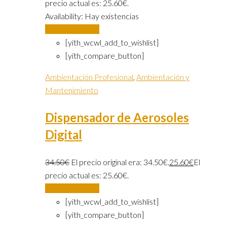
precio actual es: 25.60€.
Availability:
Hay existencias
Añadir al carrito
[yith_wcwl_add_to_wishlist]
[yith_compare_button]
Ambientación Profesional
,
Ambientación y
Mantenimiento
Dispensador de Aerosoles
Digital
34.50
€
El precio original era: 34.50€.
25.60
€
El
precio actual es: 25.60€.
Añadir al carrito
[yith_wcwl_add_to_wishlist]
[yith_compare_button]