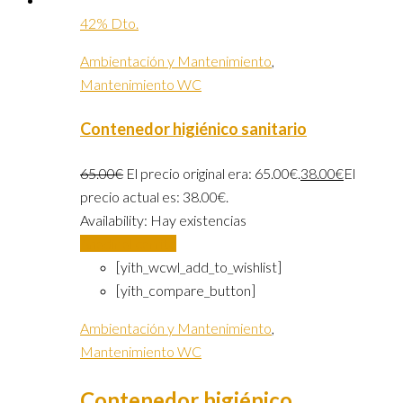
42% Dto.
Ambientación y Mantenimiento
,
Mantenimiento WC
Contenedor higiénico sanitario
65.00
€
El precio original era: 65.00€.
38.00
€
El
precio actual es: 38.00€.
Availability:
Hay existencias
Añadir al carrito
[yith_wcwl_add_to_wishlist]
[yith_compare_button]
Ambientación y Mantenimiento
,
Mantenimiento WC
Contenedor higiénico