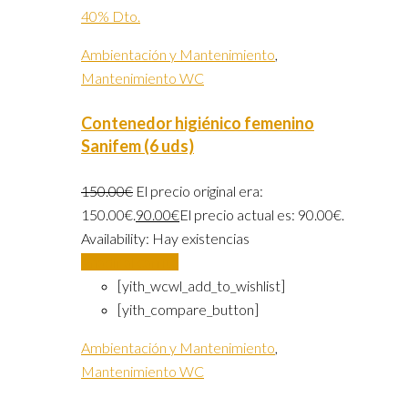
40% Dto.
Ambientación y Mantenimiento
,
Mantenimiento WC
Contenedor higiénico femenino
Sanifem (6 uds)
150.00
€
El precio original era:
150.00€.
90.00
€
El precio actual es: 90.00€.
Availability:
Hay existencias
Añadir al carrito
[yith_wcwl_add_to_wishlist]
[yith_compare_button]
Ambientación y Mantenimiento
,
Mantenimiento WC