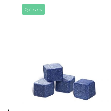
Quickview