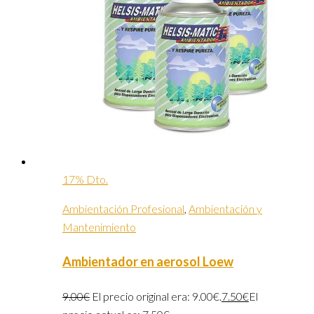
17% Dto.
Ambientación Profesional
,
Ambientación y
Mantenimiento
Ambientador en aerosol Loew
9.00
€
El precio original era: 9.00€.
7.50
€
El