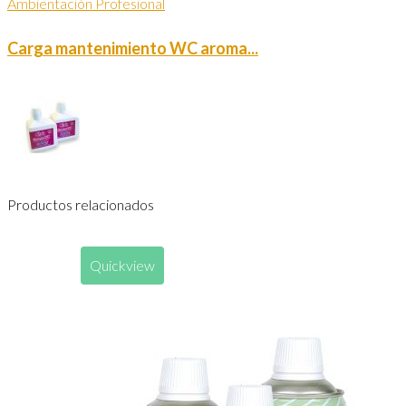
Ambientación Profesional
Carga mantenimiento WC aroma...
Productos relacionados
Quickview