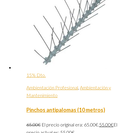
15% Dto.
Ambientación Profesional
,
Ambientación y
Mantenimiento
Pinchos antipalomas (10 metros)
65.00
€
El precio original era: 65.00€.
55.00
€
El
precio actual es: 55.00€.