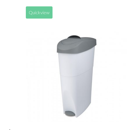
Quickview