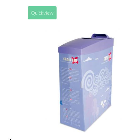
Quickview