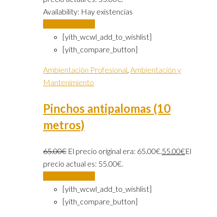
Availability:
Hay existencias
Añadir al carrito
[yith_wcwl_add_to_wishlist]
[yith_compare_button]
Ambientación Profesional
,
Ambientación y
Mantenimiento
Pinchos antipalomas (10
metros)
65.00
€
El precio original era: 65.00€.
55.00
€
El
precio actual es: 55.00€.
Añadir al carrito
[yith_wcwl_add_to_wishlist]
[yith_compare_button]