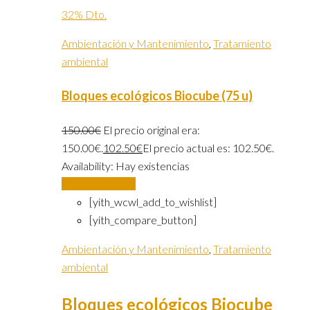
32% Dto.
Ambientación y Mantenimiento
,
Tratamiento
ambiental
Bloques ecológicos Biocube (75 u)
150.00
€
El precio original era:
150.00€.
102.50
€
El precio actual es: 102.50€.
Availability:
Hay existencias
Añadir al carrito
[yith_wcwl_add_to_wishlist]
[yith_compare_button]
Ambientación y Mantenimiento
,
Tratamiento
ambiental
Bloques ecológicos Biocube