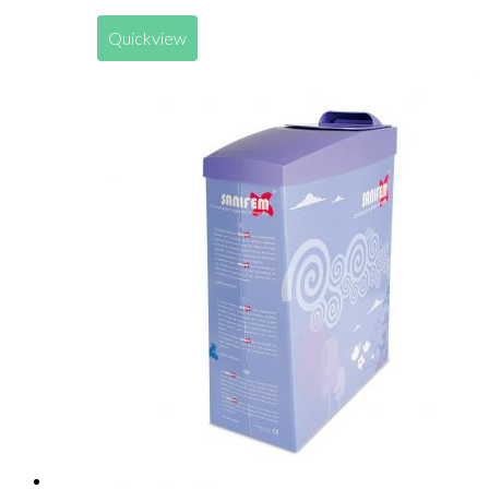
Quickview