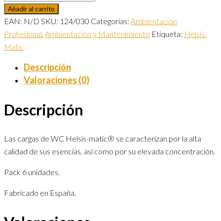
Añadir al carrito
EAN:
N/D
SKU:
124/030
Categorías:
Ambientación
Profesional
,
Ambientación y Mantenimiento
Etiqueta:
Helsis-
Matic
Descripción
Valoraciones (0)
Descripción
Las cargas de WC Helsis-matic® se caracterizan por la alta
calidad de sus esencias, así como por su elevada concentración.
Pack 6 unidades.
Fabricado en España.