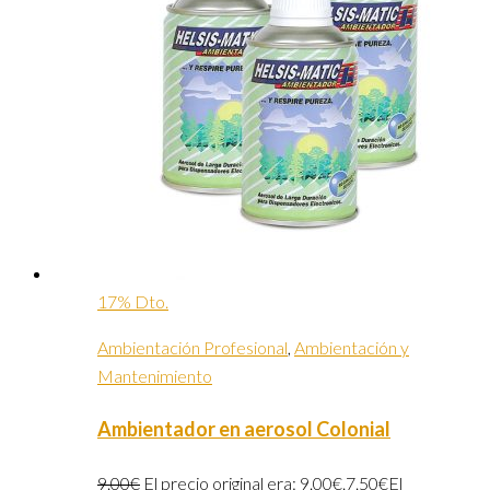
17% Dto.
Ambientación Profesional
,
Ambientación y
Mantenimiento
Ambientador en aerosol Colonial
9.00
€
El precio original era: 9.00€.
7.50
€
El