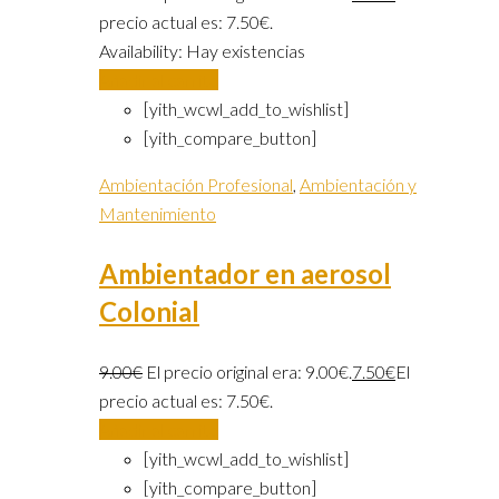
precio actual es: 7.50€.
Availability:
Hay existencias
Añadir al carrito
[yith_wcwl_add_to_wishlist]
[yith_compare_button]
Ambientación Profesional
,
Ambientación y
Mantenimiento
Ambientador en aerosol
Colonial
9.00
€
El precio original era: 9.00€.
7.50
€
El
precio actual es: 7.50€.
Añadir al carrito
[yith_wcwl_add_to_wishlist]
[yith_compare_button]