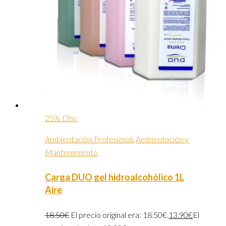
25% Dto.
Ambientación Profesional
,
Ambientación y
Mantenimiento
Carga DUO gel hidroalcohólico 1L
Aire
18.50
€
El precio original era: 18.50€.
13.90
€
El