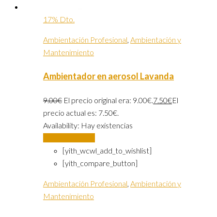
17% Dto.
Ambientación Profesional
,
Ambientación y
Mantenimiento
Ambientador en aerosol Lavanda
9.00
€
El precio original era: 9.00€.
7.50
€
El
precio actual es: 7.50€.
Availability:
Hay existencias
Añadir al carrito
[yith_wcwl_add_to_wishlist]
[yith_compare_button]
Ambientación Profesional
,
Ambientación y
Mantenimiento