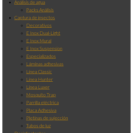
Análisis de agua
Packs Análisis
Captura de insectos
Decorativos
E Inox Dual-Light
E Inox Mural
E Inox Suspension
Especializados
Láminas adhesivas
Linea Classic
Linea Hunter
Linea Luxer
Mosquito Trap
Parrilla eléctrica
Placa Adhesiva
Pletinas de sujección
Tubos de luz