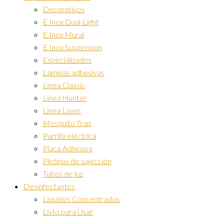
Decorativos
E Inox Dual-Light
E Inox Mural
E Inox Suspension
Especializados
Láminas adhesivas
Linea Classic
Linea Hunter
Linea Luxer
Mosquito Trap
Parrilla eléctrica
Placa Adhesiva
Pletinas de sujección
Tubos de luz
Desinfectantes
Líquidos Concentrados
Listo para Usar