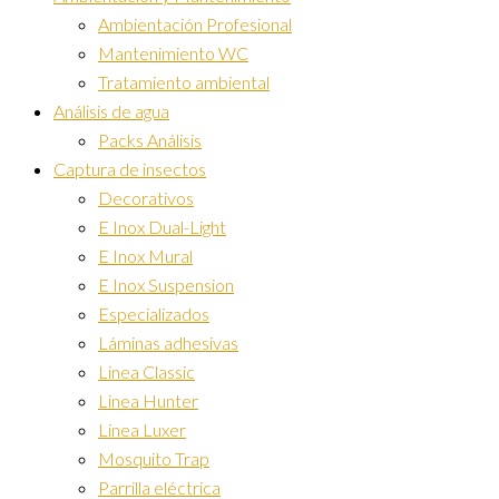
Ambientación Profesional
Mantenimiento WC
Tratamiento ambiental
Análisis de agua
Packs Análisis
Captura de insectos
Decorativos
E Inox Dual-Light
E Inox Mural
E Inox Suspension
Especializados
Láminas adhesivas
Linea Classic
Linea Hunter
Linea Luxer
Mosquito Trap
Parrilla eléctrica