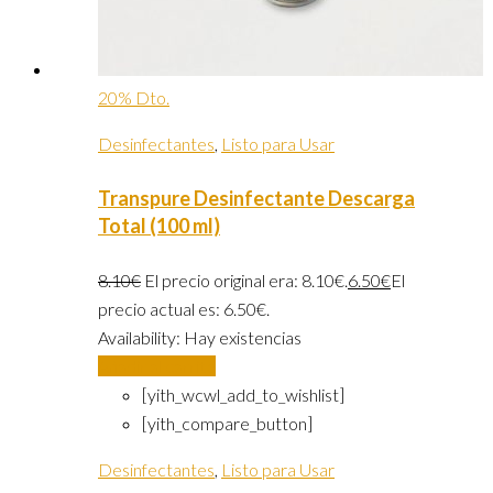
20% Dto.
Desinfectantes
,
Listo para Usar
Transpure Desinfectante Descarga
Total (100 ml)
8.10
€
El precio original era: 8.10€.
6.50
€
El
precio actual es: 6.50€.
Availability:
Hay existencias
Añadir al carrito
[yith_wcwl_add_to_wishlist]
[yith_compare_button]
Desinfectantes
,
Listo para Usar