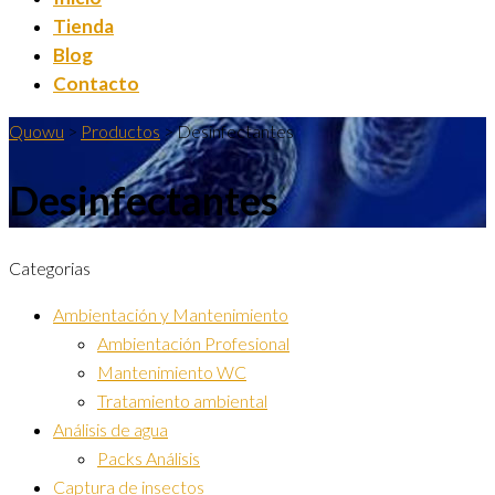
Tienda
Blog
Contacto
Quowu
>
Productos
>
Desinfectantes
Desinfectantes
Categorias
Ambientación y Mantenimiento
Ambientación Profesional
Mantenimiento WC
Tratamiento ambiental
Análisis de agua
Packs Análisis
Captura de insectos