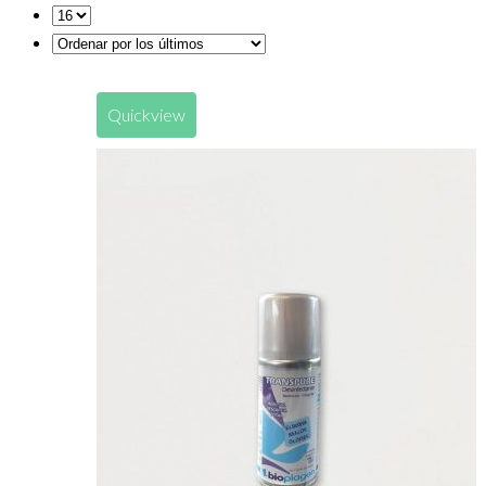
Quickview