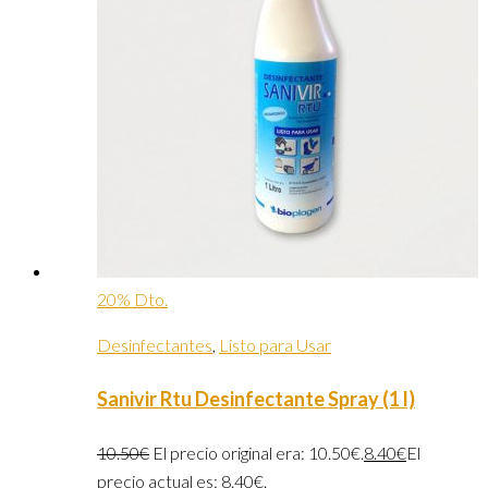
20% Dto.
Desinfectantes
,
Listo para Usar
Sanivir Rtu Desinfectante Spray (1 l)
10.50
€
El precio original era: 10.50€.
8.40
€
El
precio actual es: 8.40€.