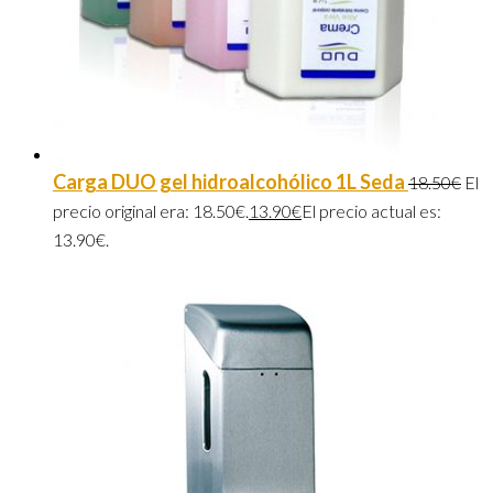
Carga DUO gel hidroalcohólico 1L Seda
18.50
€
El
precio original era: 18.50€.
13.90
€
El precio actual es:
13.90€.