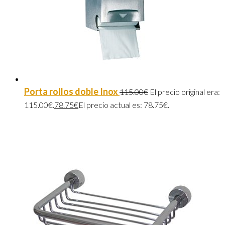
Porta rollos doble Inox
115.00
€
El precio original era:
115.00€.
78.75
€
El precio actual es: 78.75€.