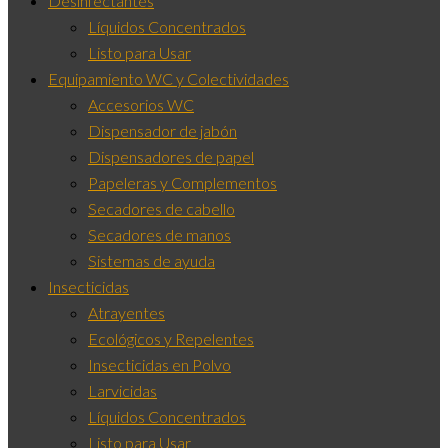
Desinfectantes
Líquidos Concentrados
Listo para Usar
Equipamiento WC y Colectividades
Accesorios WC
Dispensador de jabón
Dispensadores de papel
Papeleras y Complementos
Secadores de cabello
Secadores de manos
Sistemas de ayuda
Insecticidas
Atrayentes
Ecológicos y Repelentes
Insecticidas en Polvo
Larvicidas
Líquidos Concentrados
Listo para Usar