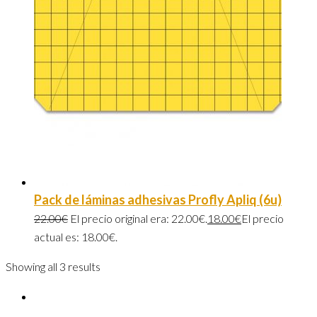
Pack de láminas adhesivas Profly Apliq (6u)
22.00
€
El precio original era: 22.00€.
18.00
€
El precio
actual es: 18.00€.
Showing all 3 results