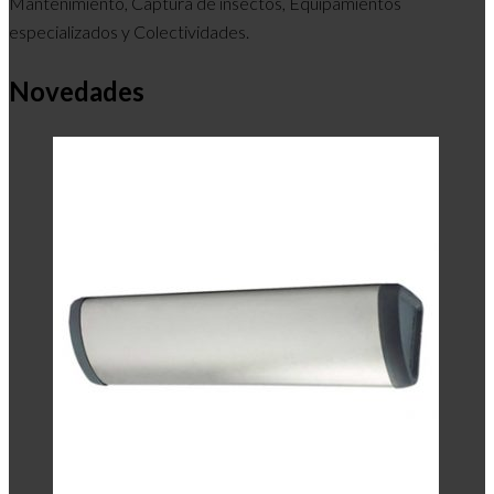
Mantenimiento, Captura de insectos, Equipamientos
especializados y Colectividades.
Novedades