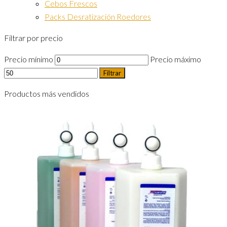
Cebos Frescos
Packs Desratización Roedores
Filtrar por precio
Precio mínimo
Precio máximo
Filtrar
Productos más vendidos