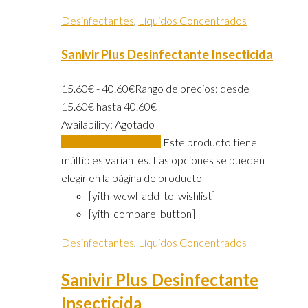
Desinfectantes
,
Líquidos Concentrados
Sanivir Plus Desinfectante Insecticida
15.60
€
-
40.60
€
Rango de precios: desde
15.60€ hasta 40.60€
Availability:
Agotado
Seleccionar opciones
Este producto tiene
múltiples variantes. Las opciones se pueden
elegir en la página de producto
[yith_wcwl_add_to_wishlist]
[yith_compare_button]
Desinfectantes
,
Líquidos Concentrados
Sanivir Plus Desinfectante
Insecticida