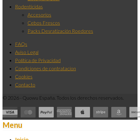
Rodenticidas
Accesorios
Cebos Frescos
Packs Desratización Roedores
FAQs
Aviso Legal
Política de Privacidad
Condiciones de contratacion
Cookies
Contacto
© 2026 - Quowu España. Todos los derechos reservados.
Menu
Inicio