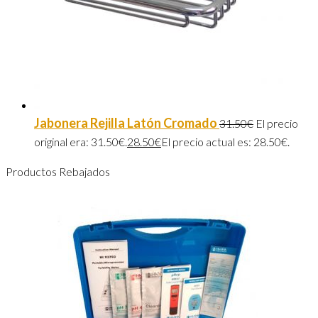
Jabonera Rejilla Latón Cromado
31.50
€
El precio
original era: 31.50€.
28.50
€
El precio actual es: 28.50€.
Productos Rebajados