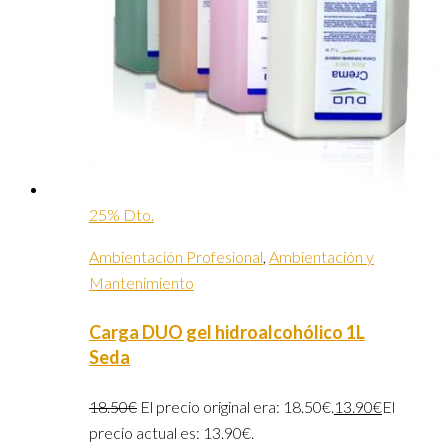
25% Dto.
Ambientación Profesional
,
Ambientación y
Mantenimiento
Carga DUO gel hidroalcohólico 1L
Seda
18.50
€
El precio original era: 18.50€.
13.90
€
El
precio actual es: 13.90€.