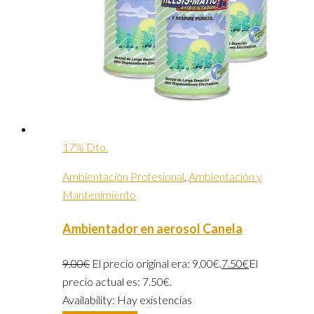
17% Dto.
Ambientación Profesional
,
Ambientación y
Mantenimiento
Ambientador en aerosol Canela
9.00
€
El precio original era: 9.00€.
7.50
€
El
precio actual es: 7.50€.
Availability:
Hay existencias