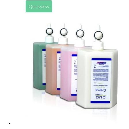
Quickview