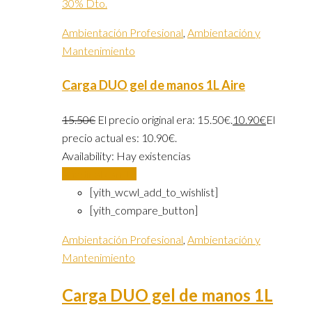
30% Dto.
Ambientación Profesional
,
Ambientación y
Mantenimiento
Carga DUO gel de manos 1L Aire
15.50
€
El precio original era: 15.50€.
10.90
€
El
precio actual es: 10.90€.
Availability:
Hay existencias
Añadir al carrito
[yith_wcwl_add_to_wishlist]
[yith_compare_button]
Ambientación Profesional
,
Ambientación y
Mantenimiento
Carga DUO gel de manos 1L