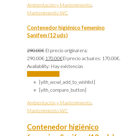
Ambientación y Mantenimiento
,
Mantenimiento WC
Contenedor higiénico femenino
Sanifem (12 uds)
290.00
€
El precio original era:
290.00€.
170.00
€
El precio actual es: 170.00€.
Availability:
Hay existencias
Añadir al carrito
[yith_wcwl_add_to_wishlist]
[yith_compare_button]
Ambientación y Mantenimiento
,
Mantenimiento WC
Contenedor higiénico