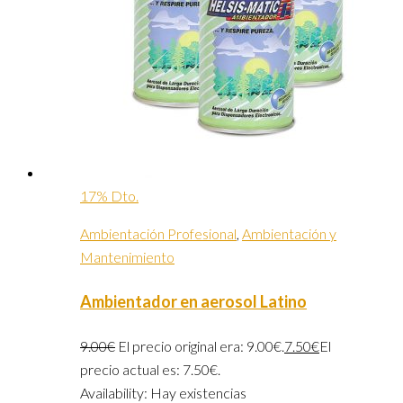
17% Dto.
Ambientación Profesional
,
Ambientación y
Mantenimiento
Ambientador en aerosol Latino
9.00
€
El precio original era: 9.00€.
7.50
€
El
precio actual es: 7.50€.
Availability:
Hay existencias