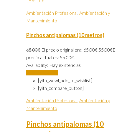
15% Dto.
Ambientación Profesional
,
Ambientación y
Mantenimiento
Pinchos antipalomas (10 metros)
65.00
€
El precio original era: 65.00€.
55.00
€
El
precio actual es: 55.00€.
Availability:
Hay existencias
Añadir al carrito
[yith_wcwl_add_to_wishlist]
[yith_compare_button]
Ambientación Profesional
,
Ambientación y
Mantenimiento
Pinchos antipalomas (10