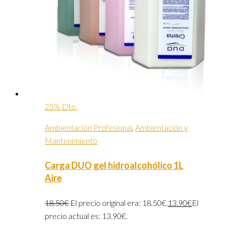
25% Dto.
Ambientación Profesional
,
Ambientación y
Mantenimiento
Carga DUO gel hidroalcohólico 1L
Aire
18.50
€
El precio original era: 18.50€.
13.90
€
El
precio actual es: 13.90€.