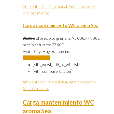
Ambientación Profesional
,
Ambientación y
Mantenimiento
Carga mantenimiento WC aroma Sea
95.00
€
El precio original era: 95.00€.
77.90
€
El
precio actual es: 77.90€.
Availability:
Hay existencias
Añadir al carrito
[yith_wcwl_add_to_wishlist]
[yith_compare_button]
Ambientación Profesional
,
Ambientación y
Mantenimiento
Carga mantenimiento WC
aroma Sea