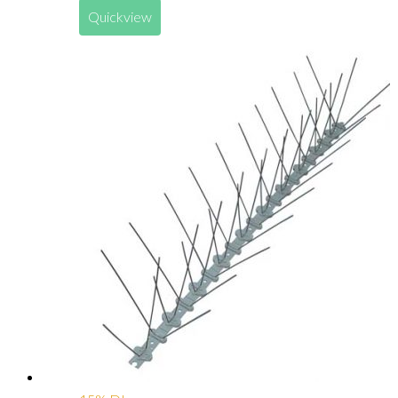
Quickview