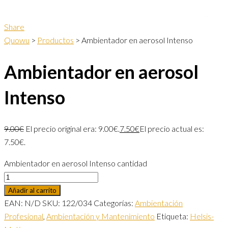
Share
Quowu
>
Productos
>
Ambientador en aerosol Intenso
Ambientador en aerosol
Intenso
9.00
€
El precio original era: 9.00€.
7.50
€
El precio actual es:
7.50€.
Ambientador en aerosol Intenso cantidad
Añadir al carrito
EAN:
N/D
SKU:
122/034
Categorías:
Ambientación
Profesional
,
Ambientación y Mantenimiento
Etiqueta:
Helsis-