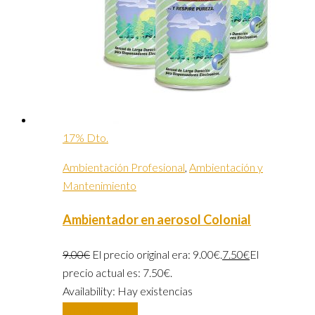
17% Dto.
Ambientación Profesional
,
Ambientación y
Mantenimiento
Ambientador en aerosol Colonial
9.00
€
El precio original era: 9.00€.
7.50
€
El
precio actual es: 7.50€.
Availability:
Hay existencias
Añadir al carrito