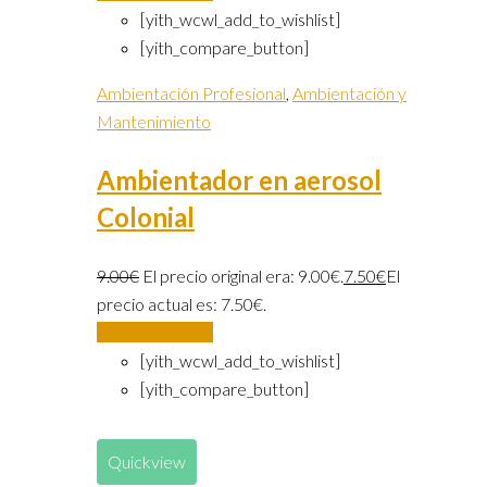
[yith_wcwl_add_to_wishlist]
[yith_compare_button]
Ambientación Profesional
,
Ambientación y
Mantenimiento
Ambientador en aerosol
Colonial
9.00
€
El precio original era: 9.00€.
7.50
€
El
precio actual es: 7.50€.
Añadir al carrito
[yith_wcwl_add_to_wishlist]
[yith_compare_button]
Quickview