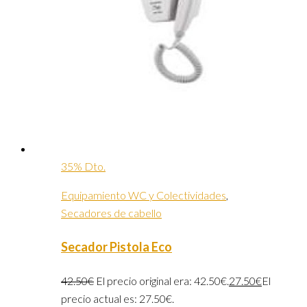
35% Dto.
Equipamiento WC y Colectividades
,
Secadores de cabello
Secador Pistola Eco
42.50
€
El precio original era: 42.50€.
27.50
€
El
precio actual es: 27.50€.