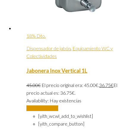
18% Dto.
Dispensador de jabón
,
Equipamiento WC y
Colectividades
Jabonera Inox Vertical 1L
45.00
€
El precio original era: 45.00€.
36.75
€
El
precio actual es: 36.75€.
Availability:
Hay existencias
Añadir al carrito
[yith_wcwl_add_to_wishlist]
[yith_compare_button]