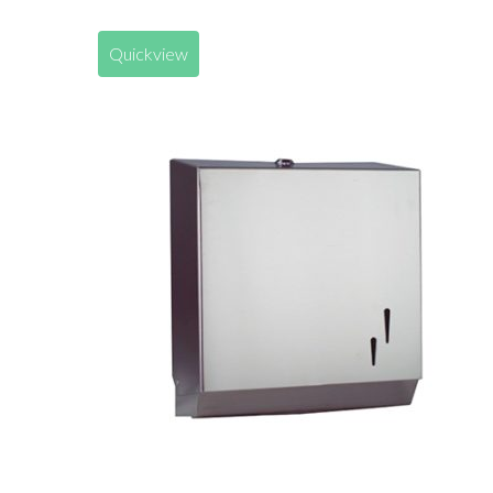
Quickview