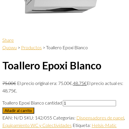
Share
Quowu
>
Productos
>
Toallero Epoxi Blanco
Toallero Epoxi Blanco
75.00
€
El precio original era: 75.00€.
48.75
€
El precio actual es:
48.75€.
Toallero Epoxi Blanco cantidad
Añadir al carrito
EAN:
N/D
SKU:
142/055
Categorías:
Dispensadores de papel
,
Equipamiento WC y Colectividades
Etiqueta:
Helsis-Matic