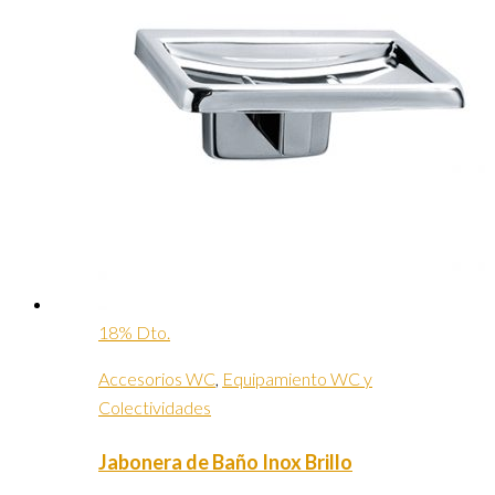
18% Dto.
Accesorios WC
,
Equipamiento WC y
Colectividades
Jabonera de Baño Inox Brillo