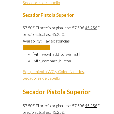
Secadores de cabello
Secador Pistola Superior
57.50
€
El precio original era: 57.50€.
45.25
€
El
precio actual es: 45.25€.
Availability:
Hay existencias
Añadir al carrito
[yith_wcwl_add_to_wishlist]
[yith_compare_button]
Equipamiento WC y Colectividades
,
Secadores de cabello
Secador Pistola Superior
57.50
€
El precio original era: 57.50€.
45.25
€
El
precio actual es: 45.25€.