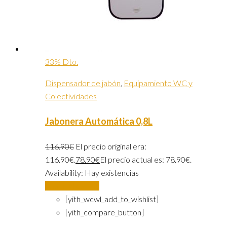
33% Dto.
Dispensador de jabón
,
Equipamiento WC y
Colectividades
Jabonera Automática 0,8L
116.90
€
El precio original era:
116.90€.
78.90
€
El precio actual es: 78.90€.
Availability:
Hay existencias
Añadir al carrito
[yith_wcwl_add_to_wishlist]
[yith_compare_button]