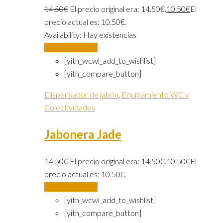
14.50
€
El precio original era: 14.50€.
10.50
€
El
precio actual es: 10.50€.
Availability:
Hay existencias
Añadir al carrito
[yith_wcwl_add_to_wishlist]
[yith_compare_button]
Dispensador de jabón
,
Equipamiento WC y
Colectividades
Jabonera Jade
14.50
€
El precio original era: 14.50€.
10.50
€
El
precio actual es: 10.50€.
Añadir al carrito
[yith_wcwl_add_to_wishlist]
[yith_compare_button]