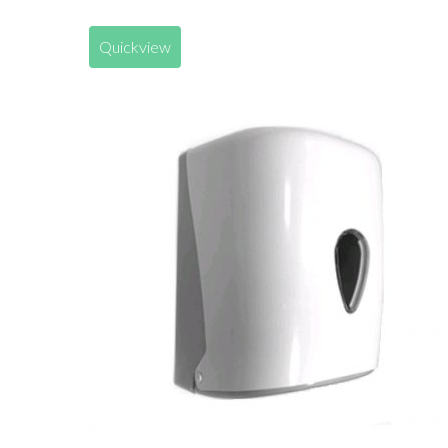
Quickview