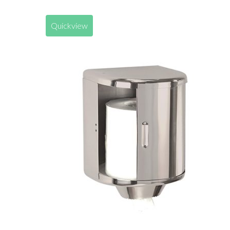
Quickview