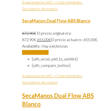
Equipamiento WC y Colectividades
,
Secadores de manos
SecaManos Dual Flow ABS Blanco
872.90
€
El precio original era:
872.90€.
655.00
€
El precio actual es: 655.00€.
Availability:
Hay existencias
Añadir al carrito
[yith_wcwl_add_to_wishlist]
[yith_compare_button]
Equipamiento WC y Colectividades
,
Secadores de manos
SecaManos Dual Flow ABS
Blanco