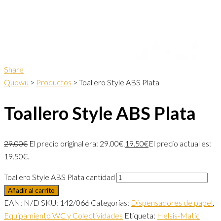
Share
Quowu
>
Productos
>
Toallero Style ABS Plata
Toallero Style ABS Plata
29.00
€
El precio original era: 29.00€.
19.50
€
El precio actual es:
19.50€.
Toallero Style ABS Plata cantidad
Añadir al carrito
EAN:
N/D
SKU:
142/066
Categorías:
Dispensadores de papel
,
Equipamiento WC y Colectividades
Etiqueta:
Helsis-Matic