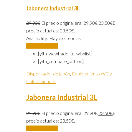
Jabonera Industrial 3L
29.90
€
El precio original era: 29.90€.
23.50
€
El
precio actual es: 23.50€.
Availability:
Hay existencias
Añadir al carrito
[yith_wcwl_add_to_wishlist]
[yith_compare_button]
Dispensador de jabón
,
Equipamiento WC y
Colectividades
Jabonera Industrial 3L
29.90
€
El precio original era: 29.90€.
23.50
€
El
precio actual es: 23.50€.
Añadir al carrito