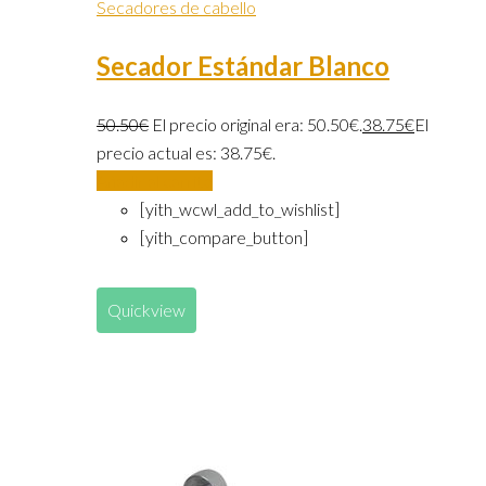
Secadores de cabello
Secador Estándar Blanco
50.50
€
El precio original era: 50.50€.
38.75
€
El
precio actual es: 38.75€.
Añadir al carrito
[yith_wcwl_add_to_wishlist]
[yith_compare_button]
Quickview