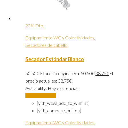
23% Dto.
Equipamiento WC y Colectividades
,
Secadores de cabello
Secador Estándar Blanco
50.50
€
El precio original era: 50.50€.
38.75
€
El
precio actual es: 38.75€.
Availability:
Hay existencias
Añadir al carrito
[yith_wcwl_add_to_wishlist]
[yith_compare_button]
Equipamiento WC y Colectividades
,