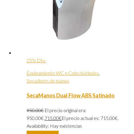
25% Dto.
Equipamiento WC y Colectividades
,
Secadores de manos
SecaManos Dual Flow ABS Satinado
950.00
€
El precio original era:
950.00€.
715.00
€
El precio actual es: 715.00€.
Availability:
Hay existencias
Añadir al carrito