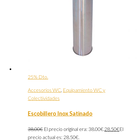
25% Dto.
Accesorios WC
,
Equipamiento WC y
Colectividades
Escobillero Inox Satinado
38.00
€
El precio original era: 38.00€.
28.50
€
El
precio actual es: 28.50€.