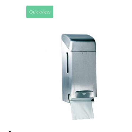
Quickview