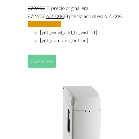
872.90
€
El precio original era:
872.90€.
655.00
€
El precio actual es: 655.00€.
Añadir al carrito
[yith_wcwl_add_to_wishlist]
[yith_compare_button]
Quickview