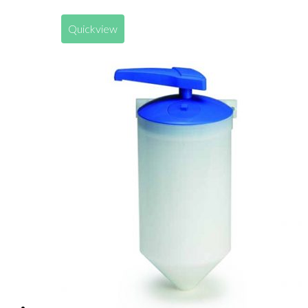
Quickview