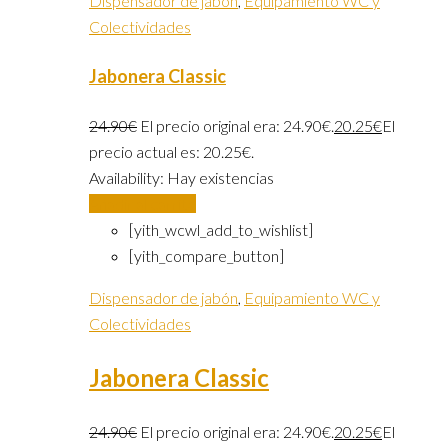
Dispensador de jabón
,
Equipamiento WC y
Colectividades
Jabonera Classic
24.90
€
El precio original era: 24.90€.
20.25
€
El
precio actual es: 20.25€.
Availability:
Hay existencias
Añadir al carrito
[yith_wcwl_add_to_wishlist]
[yith_compare_button]
Dispensador de jabón
,
Equipamiento WC y
Colectividades
Jabonera Classic
24.90
€
El precio original era: 24.90€.
20.25
€
El