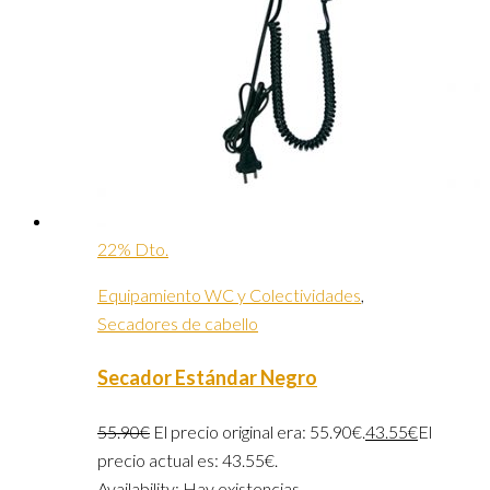
22% Dto.
Equipamiento WC y Colectividades
,
Secadores de cabello
Secador Estándar Negro
55.90
€
El precio original era: 55.90€.
43.55
€
El
precio actual es: 43.55€.
Availability:
Hay existencias