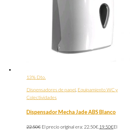
13% Dto.
Dispensadores de papel
,
Equipamiento WC y
Colectividades
Dispensador Mecha Jade ABS Blanco
22.50
€
El precio original era: 22.50€.
19.50
€
El