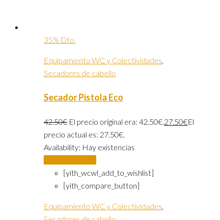
35% Dto.
Equipamiento WC y Colectividades
,
Secadores de cabello
Secador Pistola Eco
42.50
€
El precio original era: 42.50€.
27.50
€
El
precio actual es: 27.50€.
Availability:
Hay existencias
Añadir al carrito
[yith_wcwl_add_to_wishlist]
[yith_compare_button]
Equipamiento WC y Colectividades
,
Secadores de cabello