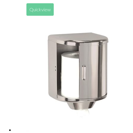
Quickview