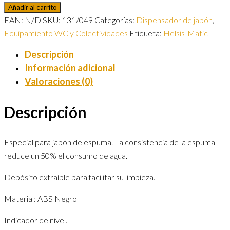
Añadir al carrito
EAN:
N/D
SKU:
131/049
Categorías:
Dispensador de jabón
,
Equipamiento WC y Colectividades
Etiqueta:
Helsis-Matic
Descripción
Información adicional
Valoraciones (0)
Descripción
Especial para jabón de espuma. La consistencia de la espuma
reduce un 50% el consumo de agua.
Depósito extraíble para facilitar su limpieza.
Material: ABS Negro
Indicador de nivel.