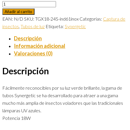
Añadir al carrito
EAN:
N/D
SKU:
TGX18-24S-ind61inox
Categorías:
Captura de
insectos
,
Tubos de luz
Etiqueta:
Synergetic
Descripción
Información adicional
Valoraciones (0)
Descripción
Fácilmente reconocibles por su luz verde brillante, la gama de
tubos Synergetic se ha desarrollado para atraer a una gama
mucho más amplia de insectos voladores que las tradicionales
lámparas UV azules.
Potencia 18W