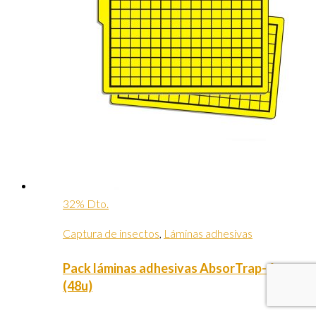
32% Dto.
Captura de insectos
,
Láminas adhesivas
Pack láminas adhesivas AbsorTrap-4
(48u)