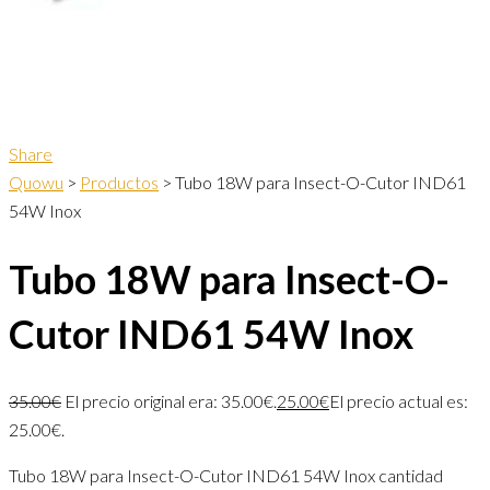
Share
Quowu
>
Productos
>
Tubo 18W para Insect-O-Cutor IND61
54W Inox
Tubo 18W para Insect-O-
Cutor IND61 54W Inox
35.00
€
El precio original era: 35.00€.
25.00
€
El precio actual es:
25.00€.
Tubo 18W para Insect-O-Cutor IND61 54W Inox cantidad