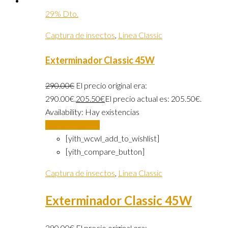
29% Dto.
Captura de insectos
,
Linea Classic
Exterminador Classic 45W
290.00
€
El precio original era:
290.00€.
205.50
€
El precio actual es: 205.50€.
Availability:
Hay existencias
Añadir al carrito
[yith_wcwl_add_to_wishlist]
[yith_compare_button]
Captura de insectos
,
Linea Classic
Exterminador Classic 45W
290.00
€
El precio original era: