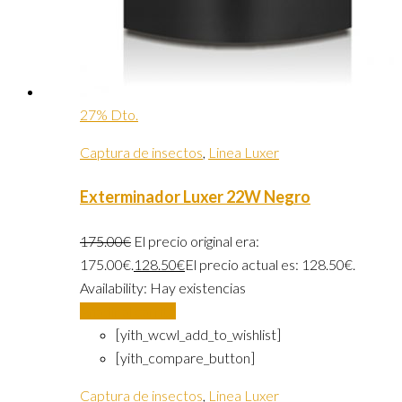
27% Dto.
Captura de insectos
,
Linea Luxer
Exterminador Luxer 22W Negro
175.00
€
El precio original era:
175.00€.
128.50
€
El precio actual es: 128.50€.
Availability:
Hay existencias
Añadir al carrito
[yith_wcwl_add_to_wishlist]
[yith_compare_button]
Captura de insectos
,
Linea Luxer