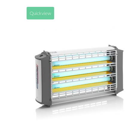
Quickview