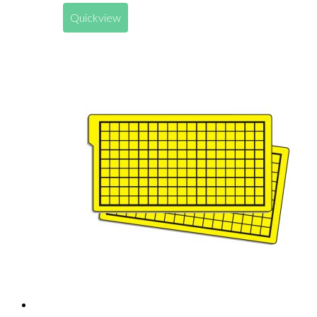
Quickview