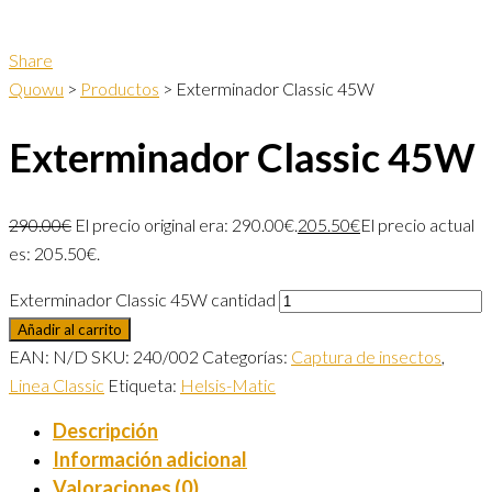
Share
Quowu
>
Productos
>
Exterminador Classic 45W
Exterminador Classic 45W
290.00
€
El precio original era: 290.00€.
205.50
€
El precio actual
es: 205.50€.
Exterminador Classic 45W cantidad
Añadir al carrito
EAN:
N/D
SKU:
240/002
Categorías:
Captura de insectos
,
Linea Classic
Etiqueta:
Helsis-Matic
Descripción
Información adicional
Valoraciones (0)