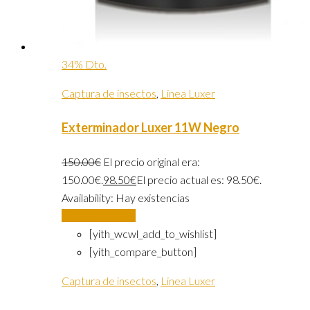
34% Dto.
Captura de insectos
,
Linea Luxer
Exterminador Luxer 11W Negro
150.00
€
El precio original era:
150.00€.
98.50
€
El precio actual es: 98.50€.
Availability:
Hay existencias
Añadir al carrito
[yith_wcwl_add_to_wishlist]
[yith_compare_button]
Captura de insectos
,
Linea Luxer