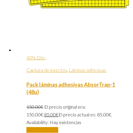
43% Dto.
Captura de insectos
,
Láminas adhesivas
Pack láminas adhesivas AbsorTrap-1
(48u)
150.00
€
El precio original era:
150.00€.
85.00
€
El precio actual es: 85.00€.
Availability:
Hay existencias
Añadir al carrito