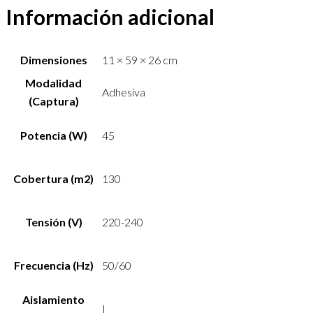
Información adicional
Dimensiones
11 × 59 × 26 cm
Modalidad
Adhesiva
(Captura)
Potencia (W)
45
Cobertura (m2)
130
Tensión (V)
220-240
Frecuencia (Hz)
50/60
Aislamiento
I