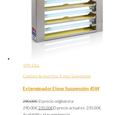
19% Dto.
Captura de insectos
,
E Inox Suspension
Exterminador EInox Suspensión 45W
290.00
€
El precio original era:
290.00€.
235.00
€
El precio actual es: 235.00€.
Availability:
Hay existencias