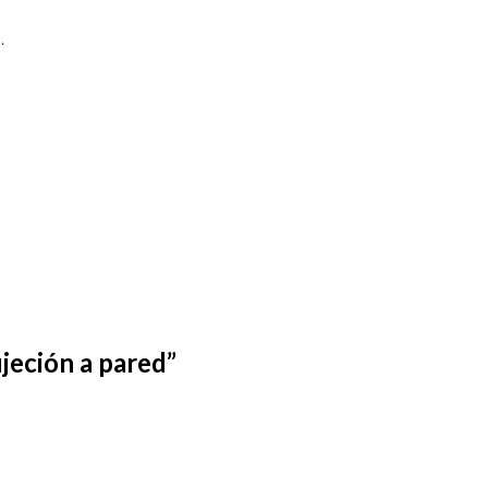
.
ujeción a pared”