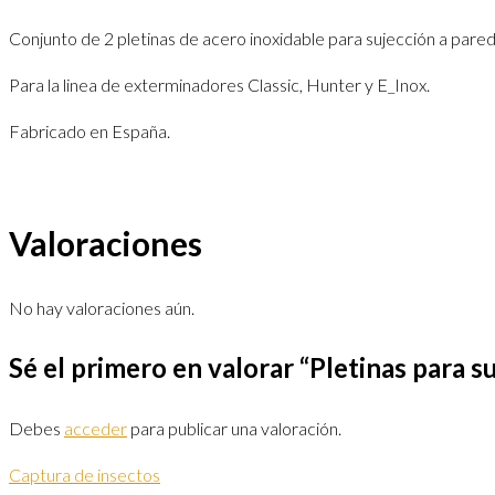
Conjunto de 2 pletinas de acero inoxidable para sujección a pared
Para la linea de exterminadores Classic, Hunter y E_Inox.
Fabricado en España.
Valoraciones
No hay valoraciones aún.
Sé el primero en valorar “Pletinas para s
Debes
acceder
para publicar una valoración.
Captura de insectos