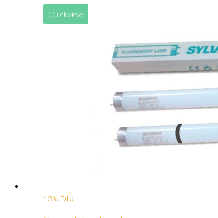
Quickview
13% Dto.