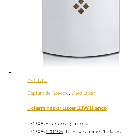
27% Dto.
Captura de insectos
,
Linea Luxer
Exterminador Luxer 22W Blanco
175.00
€
El precio original era:
175.00€.
128.50
€
El precio actual es: 128.50€.