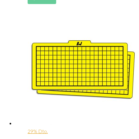
29% Dto.