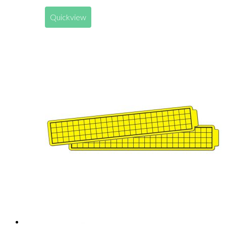
Quickview