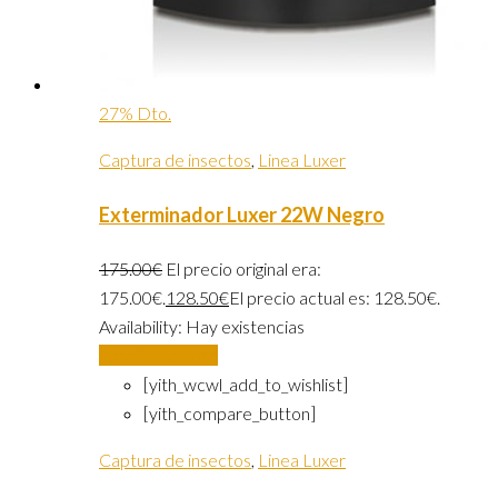
27% Dto.
Captura de insectos
,
Linea Luxer
Exterminador Luxer 22W Negro
175.00
€
El precio original era:
175.00€.
128.50
€
El precio actual es: 128.50€.
Availability:
Hay existencias
Añadir al carrito
[yith_wcwl_add_to_wishlist]
[yith_compare_button]
Captura de insectos
,
Linea Luxer