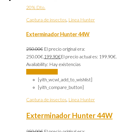
20% Dto.
Captura de insectos
,
Linea Hunter
Exterminador Hunter 44W
250.00
€
El precio original era:
250.00€.
199.90
€
El precio actual es: 199.90€.
Availability:
Hay existencias
Añadir al carrito
[yith_wcwl_add_to_wishlist]
[yith_compare_button]
Captura de insectos
,
Linea Hunter
Exterminador Hunter 44W
250.00
€
El precio original era: