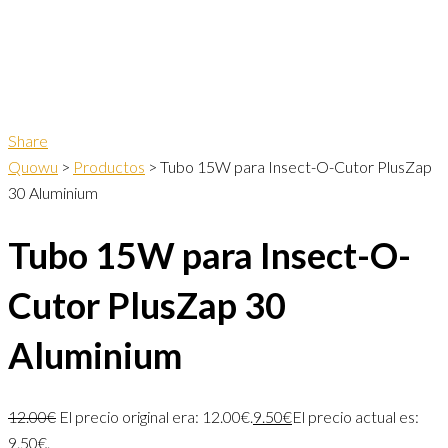
Share
Quowu
>
Productos
>
Tubo 15W para Insect-O-Cutor PlusZap
30 Aluminium
Tubo 15W para Insect-O-
Cutor PlusZap 30
Aluminium
12.00
€
El precio original era: 12.00€.
9.50
€
El precio actual es:
9.50€.