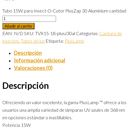
Tubo 15W para Insect-O-Cutor PlusZap 30 Aluminium cantidad
Añadir al carrito
EAN:
N/D
SKU:
TVX15-18-plusz30al
Categorías:
Captura de
insectos
,
Tubos de luz
Etiqueta:
PlusLamp
Descripción
Información adicional
Valoraciones (0)
Descripción
Ofreciendo un valor excelente, la gama PlusLamp ™ ofrece a los
usuarios una amplia variedad de lámparas UV azules de 368 nm
en opciones estándar o inastillables.
Potencia 15W