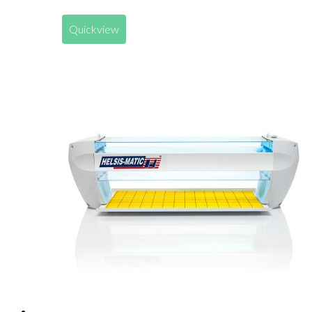
Quickview