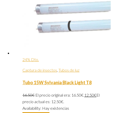
24% Dto.
Captura de insectos
,
Tubos de luz
Tubo 15W Sylvania Black Light T8
16.50
€
El precio original era: 16.50€.
12.50
€
El
precio actual es: 12.50€.
Availability:
Hay existencias