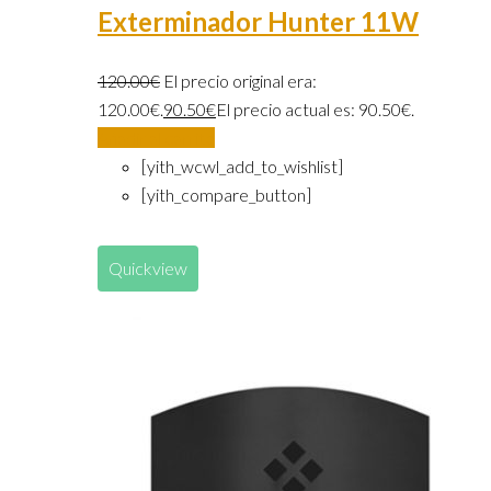
Exterminador Hunter 11W
120.00
€
El precio original era:
120.00€.
90.50
€
El precio actual es: 90.50€.
Añadir al carrito
[yith_wcwl_add_to_wishlist]
[yith_compare_button]
Quickview