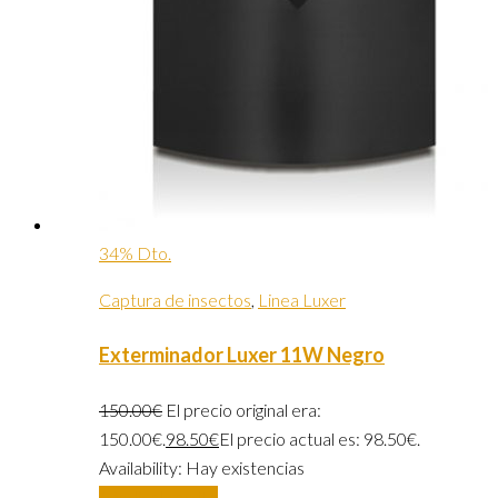
34% Dto.
Captura de insectos
,
Linea Luxer
Exterminador Luxer 11W Negro
150.00
€
El precio original era:
150.00€.
98.50
€
El precio actual es: 98.50€.
Availability:
Hay existencias
Añadir al carrito