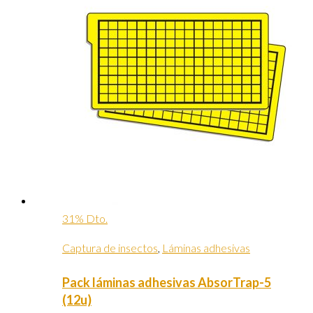
31% Dto.
Captura de insectos
,
Láminas adhesivas
Pack láminas adhesivas AbsorTrap-5
(12u)