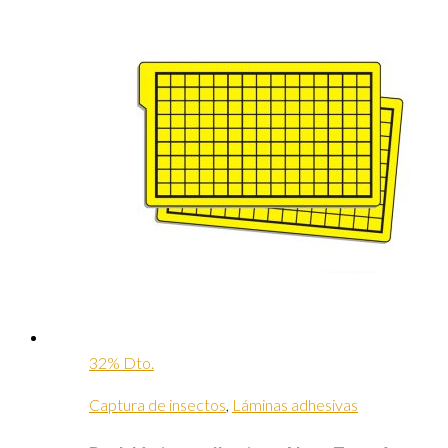
32% Dto.
Captura de insectos
,
Láminas adhesivas