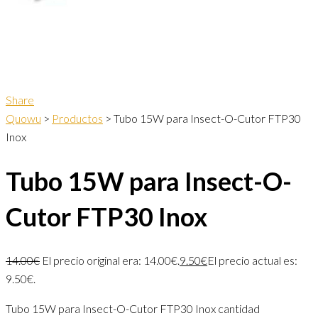
Share
Quowu
>
Productos
>
Tubo 15W para Insect-O-Cutor FTP30
Inox
Tubo 15W para Insect-O-
Cutor FTP30 Inox
14.00
€
El precio original era: 14.00€.
9.50
€
El precio actual es:
9.50€.
Tubo 15W para Insect-O-Cutor FTP30 Inox cantidad