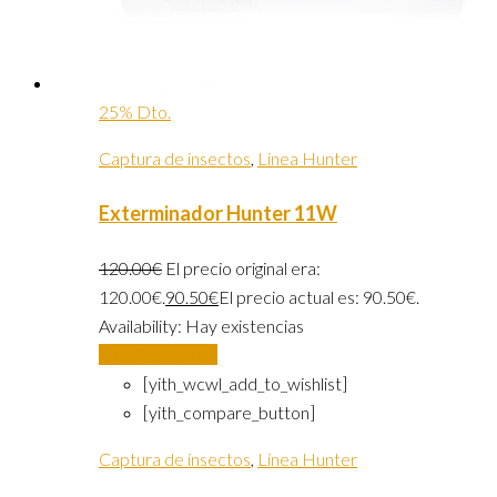
25% Dto.
Captura de insectos
,
Linea Hunter
Exterminador Hunter 11W
120.00
€
El precio original era:
120.00€.
90.50
€
El precio actual es: 90.50€.
Availability:
Hay existencias
Añadir al carrito
[yith_wcwl_add_to_wishlist]
[yith_compare_button]
Captura de insectos
,
Linea Hunter