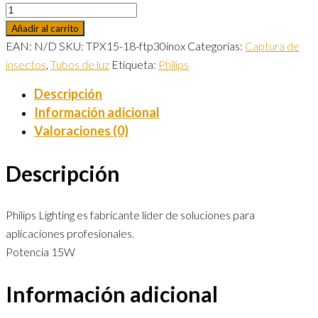
Añadir al carrito
EAN:
N/D
SKU:
TPX15-18-ftp30inox
Categorías:
Captura de
insectos
,
Tubos de luz
Etiqueta:
Philips
Descripción
Información adicional
Valoraciones (0)
Descripción
Philips Lighting es fabricante líder de soluciones para
aplicaciones profesionales.
Potencia 15W
Información adicional