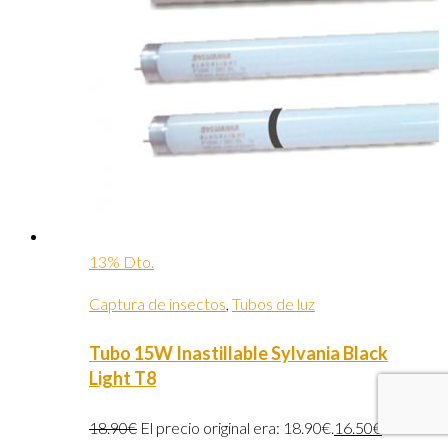
13% Dto.
Captura de insectos
,
Tubos de luz
Tubo 15W Inastillable Sylvania Black
Light T8
18.90
€
El precio original era: 18.90€.
16.50
€
El