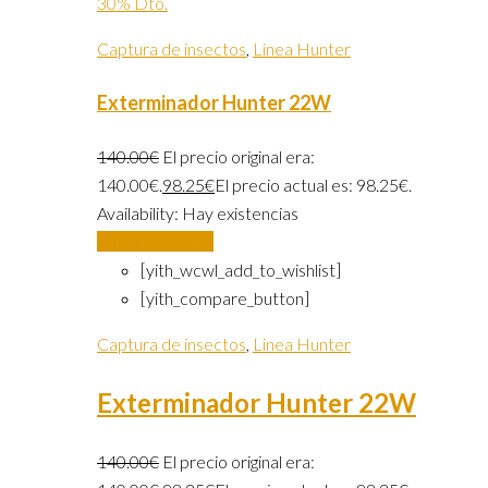
30% Dto.
Captura de insectos
,
Linea Hunter
Exterminador Hunter 22W
140.00
€
El precio original era:
140.00€.
98.25
€
El precio actual es: 98.25€.
Availability:
Hay existencias
Añadir al carrito
[yith_wcwl_add_to_wishlist]
[yith_compare_button]
Captura de insectos
,
Linea Hunter
Exterminador Hunter 22W
140.00
€
El precio original era: