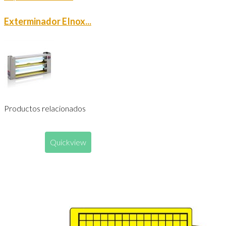
Exterminador EInox...
Productos relacionados
Quickview