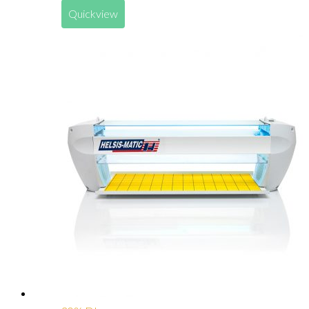
Quickview