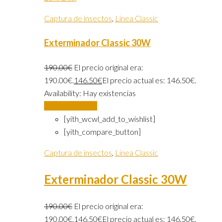
Captura de insectos
,
Linea Classic
Exterminador Classic 30W
190.00
€
El precio original era:
190.00€.
146.50
€
El precio actual es: 146.50€.
Availability:
Hay existencias
Añadir al carrito
[yith_wcwl_add_to_wishlist]
[yith_compare_button]
Captura de insectos
,
Linea Classic
Exterminador Classic 30W
190.00
€
El precio original era:
190.00€.
146.50
€
El precio actual es: 146.50€.