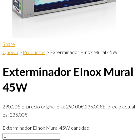
Share
Quowu
>
Productos
>
Exterminador EInox Mural 45W
Exterminador EInox Mural
45W
290.00
€
El precio original era: 290.00€.
235.00
€
El precio actual
es: 235.00€.
Exterminador EInox Mural 45W cantidad