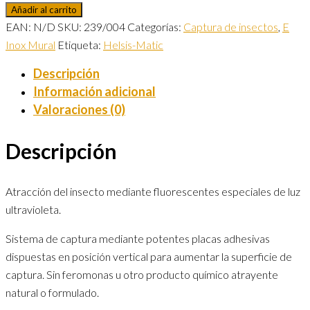
Añadir al carrito
EAN:
N/D
SKU:
239/004
Categorías:
Captura de insectos
,
E
Inox Mural
Etiqueta:
Helsis-Matic
Descripción
Información adicional
Valoraciones (0)
Descripción
Atracción del insecto mediante fluorescentes especiales de luz
ultravioleta.
Sistema de captura mediante potentes placas adhesivas
dispuestas en posición vertical para aumentar la superficie de
captura. Sin feromonas u otro producto químico atrayente
natural o formulado.