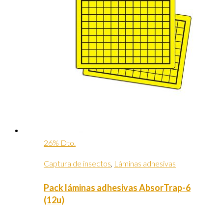
26% Dto.
Captura de insectos
,
Láminas adhesivas
Pack láminas adhesivas AbsorTrap-6
(12u)