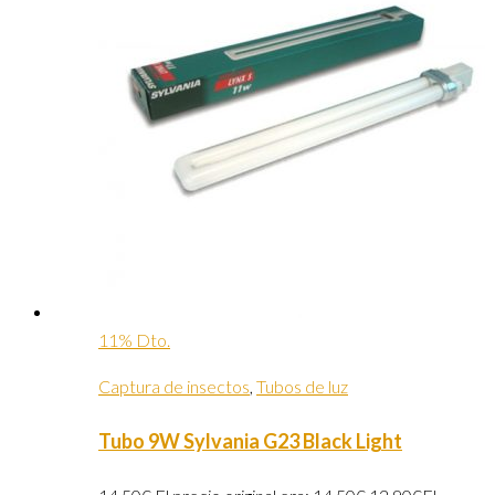
11% Dto.
Captura de insectos
,
Tubos de luz
Tubo 9W Sylvania G23 Black Light