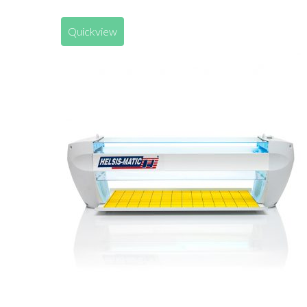
Quickview