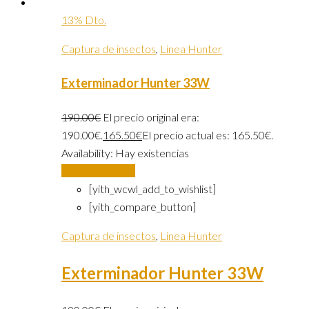
13% Dto.
Captura de insectos
,
Linea Hunter
Exterminador Hunter 33W
190.00
€
El precio original era:
190.00€.
165.50
€
El precio actual es: 165.50€.
Availability:
Hay existencias
Añadir al carrito
[yith_wcwl_add_to_wishlist]
[yith_compare_button]
Captura de insectos
,
Linea Hunter
Exterminador Hunter 33W