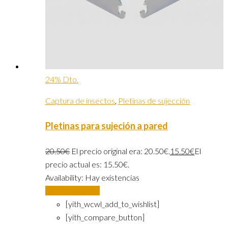
24% Dto.
Captura de insectos
,
Pletinas de sujección
Pletinas para sujeción a pared
20.50
€
El precio original era: 20.50€.
15.50
€
El
precio actual es: 15.50€.
Availability:
Hay existencias
Añadir al carrito
[yith_wcwl_add_to_wishlist]
[yith_compare_button]