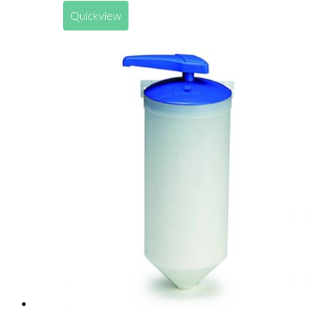
Quickview