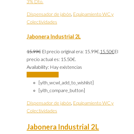
3% Dto.
Dispensador de jabón
,
Equipamiento WC y
Colectividades
Jabonera Industrial 2L
15.99
€
El precio original era: 15.99€.
15.50
€
El
precio actual es: 15.50€.
Availability:
Hay existencias
Añadir al carrito
[yith_wcwl_add_to_wishlist]
[yith_compare_button]
Dispensador de jabón
,
Equipamiento WC y
Colectividades
Jabonera Industrial 2L