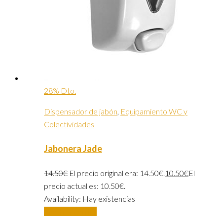
28% Dto.
Dispensador de jabón
,
Equipamiento WC y
Colectividades
Jabonera Jade
14.50
€
El precio original era: 14.50€.
10.50
€
El
precio actual es: 10.50€.
Availability:
Hay existencias
Añadir al carrito