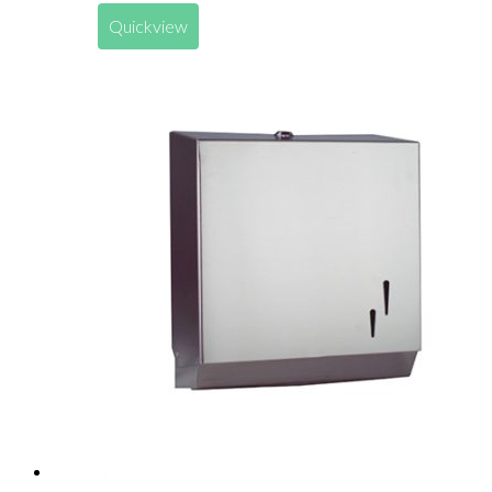
Quickview