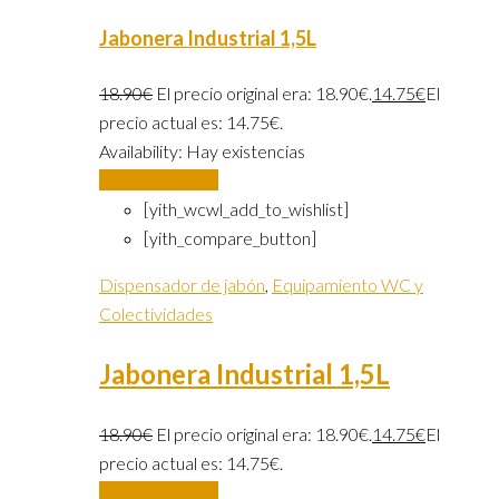
Jabonera Industrial 1,5L
18.90
€
El precio original era: 18.90€.
14.75
€
El
precio actual es: 14.75€.
Availability:
Hay existencias
Añadir al carrito
[yith_wcwl_add_to_wishlist]
[yith_compare_button]
Dispensador de jabón
,
Equipamiento WC y
Colectividades
Jabonera Industrial 1,5L
18.90
€
El precio original era: 18.90€.
14.75
€
El
precio actual es: 14.75€.
Añadir al carrito