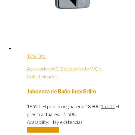
18% Dto.
Accesorios WC
,
Equipamiento WC y
Colectividades
Jabonera de Baño Inox Brillo
18.90
€
El precio original era: 18.90€.
15.50
€
El
precio actual es: 15.50€.
Availability:
Hay existencias
Añadir al carrito