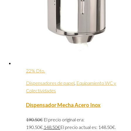
22% Dto.
Dispensadores de papel
,
Equipamiento WC y
Colectividades
Dispensador Mecha Acero Inox
190.50
€
El precio original era:
190.50€.
148.50
€
El precio actual es: 148.50€.