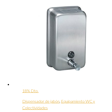
18% Dto.
Dispensador de jabón
,
Equipamiento WC y
Colectividades