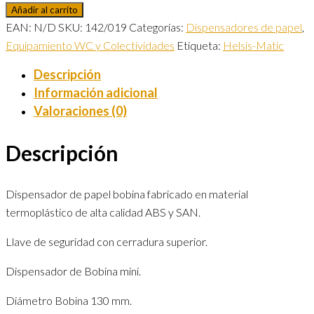
Añadir al carrito
EAN:
N/D
SKU:
142/019
Categorías:
Dispensadores de papel
,
Equipamiento WC y Colectividades
Etiqueta:
Helsis-Matic
Descripción
Información adicional
Valoraciones (0)
Descripción
Dispensador de papel bobina fabricado en material
termoplástico de alta calidad ABS y SAN.
Llave de seguridad con cerradura superior.
Dispensador de Bobina mini.
Diámetro Bobina 130 mm.