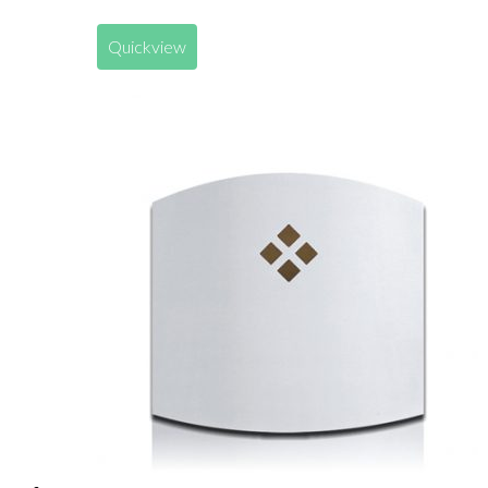
Quickview