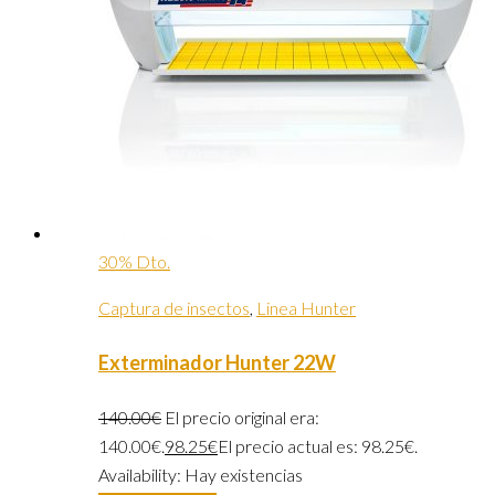
30% Dto.
Captura de insectos
,
Linea Hunter
Exterminador Hunter 22W
140.00
€
El precio original era:
140.00€.
98.25
€
El precio actual es: 98.25€.
Availability:
Hay existencias