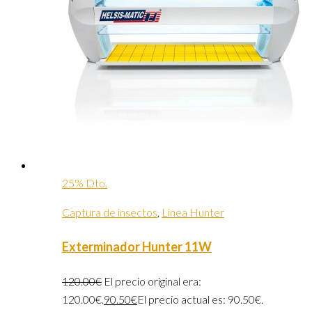
25% Dto.
Captura de insectos
,
Linea Hunter
Exterminador Hunter 11W
120.00
€
El precio original era:
120.00€.
90.50
€
El precio actual es: 90.50€.