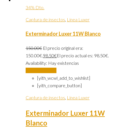
34% Dto.
Captura de insectos
,
Linea Luxer
Exterminador Luxer 11W Blanco
150.00
€
El precio original era:
150.00€.
98.50
€
El precio actual es: 98.50€.
Availability:
Hay existencias
Añadir al carrito
[yith_wcwl_add_to_wishlist]
[yith_compare_button]
Captura de insectos
,
Linea Luxer
Exterminador Luxer 11W
Blanco