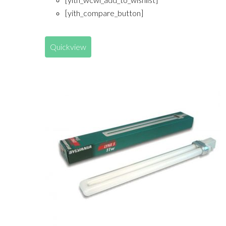
[yith_compare_button]
Quickview