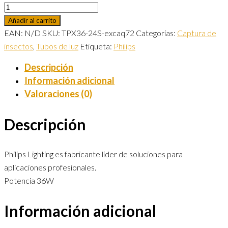
Añadir al carrito
EAN:
N/D
SKU:
TPX36-24S-excaq72
Categorías:
Captura de
insectos
,
Tubos de luz
Etiqueta:
Philips
Descripción
Información adicional
Valoraciones (0)
Descripción
Philips Lighting es fabricante líder de soluciones para
aplicaciones profesionales.
Potencia 36W
Información adicional