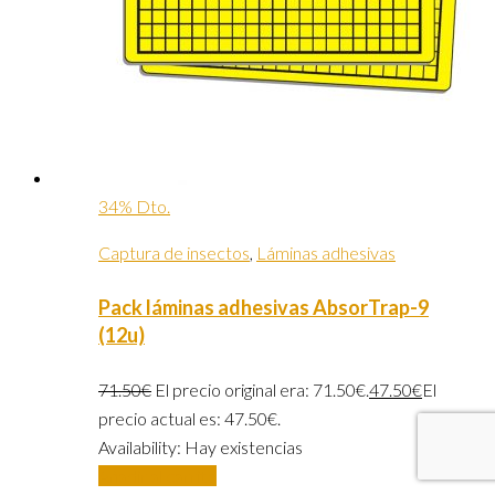
34% Dto.
Captura de insectos
,
Láminas adhesivas
Pack láminas adhesivas AbsorTrap-9
(12u)
71.50
€
El precio original era: 71.50€.
47.50
€
El
precio actual es: 47.50€.
Availability:
Hay existencias
Añadir al carrito