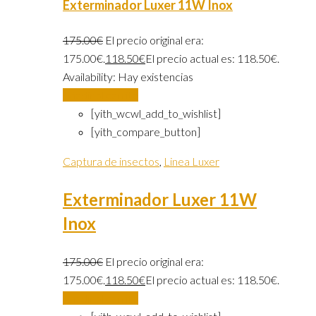
Exterminador Luxer 11W Inox
175.00
€
El precio original era:
175.00€.
118.50
€
El precio actual es: 118.50€.
Availability:
Hay existencias
Añadir al carrito
[yith_wcwl_add_to_wishlist]
[yith_compare_button]
Captura de insectos
,
Linea Luxer
Exterminador Luxer 11W
Inox
175.00
€
El precio original era:
175.00€.
118.50
€
El precio actual es: 118.50€.
Añadir al carrito