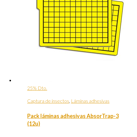
25% Dto.
Captura de insectos
,
Láminas adhesivas
Pack láminas adhesivas AbsorTrap-3
(12u)