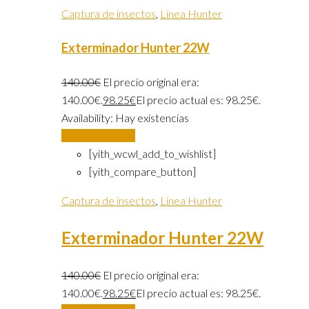
Captura de insectos
,
Linea Hunter
Exterminador Hunter 22W
140.00
€
El precio original era:
140.00€.
98.25
€
El precio actual es: 98.25€.
Availability:
Hay existencias
Añadir al carrito
[yith_wcwl_add_to_wishlist]
[yith_compare_button]
Captura de insectos
,
Linea Hunter
Exterminador Hunter 22W
140.00
€
El precio original era:
140.00€.
98.25
€
El precio actual es: 98.25€.