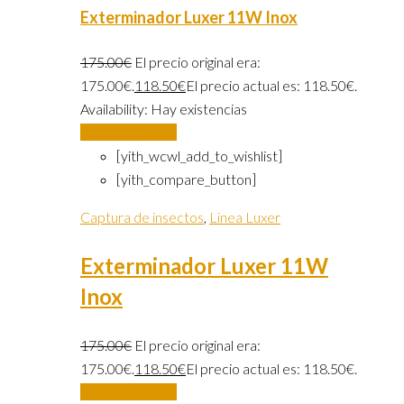
Exterminador Luxer 11W Inox
175.00
€
El precio original era:
175.00€.
118.50
€
El precio actual es: 118.50€.
Availability:
Hay existencias
Añadir al carrito
[yith_wcwl_add_to_wishlist]
[yith_compare_button]
Captura de insectos
,
Linea Luxer
Exterminador Luxer 11W
Inox
175.00
€
El precio original era:
175.00€.
118.50
€
El precio actual es: 118.50€.
Añadir al carrito