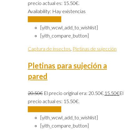
precio actual es: 15.50€.
Availability:
Hay existencias
Añadir al carrito
[yith_wcwl_add_to_wishlist]
[yith_compare_button]
Captura de insectos
,
Pletinas de sujección
Pletinas para sujeción a
pared
20.50
€
El precio original era: 20.50€.
15.50
€
El
precio actual es: 15.50€.
Añadir al carrito
[yith_wcwl_add_to_wishlist]
[yith_compare_button]