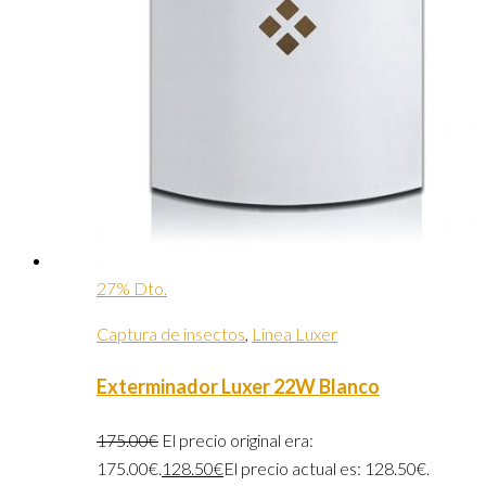
27% Dto.
Captura de insectos
,
Linea Luxer
Exterminador Luxer 22W Blanco
175.00
€
El precio original era:
175.00€.
128.50
€
El precio actual es: 128.50€.