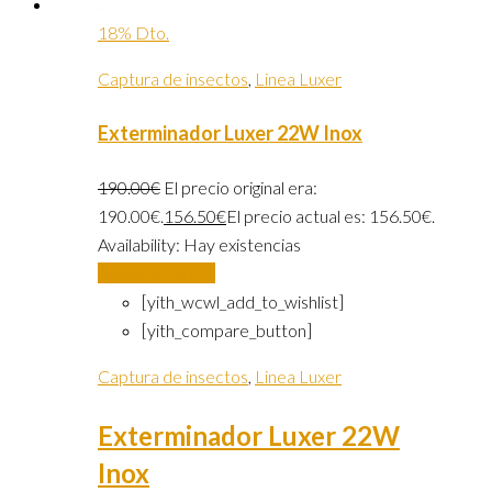
18% Dto.
Captura de insectos
,
Linea Luxer
Exterminador Luxer 22W Inox
190.00
€
El precio original era:
190.00€.
156.50
€
El precio actual es: 156.50€.
Availability:
Hay existencias
Añadir al carrito
[yith_wcwl_add_to_wishlist]
[yith_compare_button]
Captura de insectos
,
Linea Luxer
Exterminador Luxer 22W
Inox