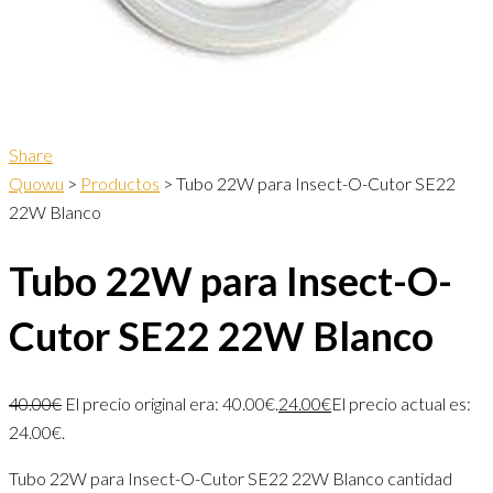
Share
Quowu
>
Productos
>
Tubo 22W para Insect-O-Cutor SE22
22W Blanco
Tubo 22W para Insect-O-
Cutor SE22 22W Blanco
40.00
€
El precio original era: 40.00€.
24.00
€
El precio actual es:
24.00€.
Tubo 22W para Insect-O-Cutor SE22 22W Blanco cantidad