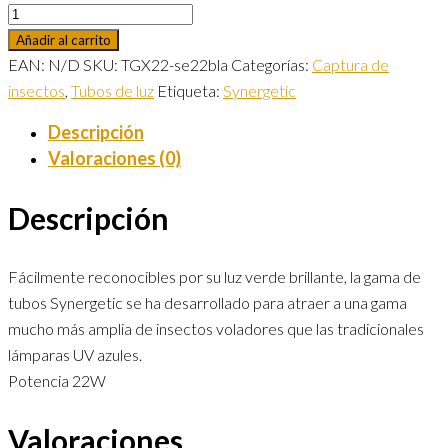
Añadir al carrito
EAN:
N/D
SKU:
TGX22-se22bla
Categorías:
Captura de
insectos
,
Tubos de luz
Etiqueta:
Synergetic
Descripción
Valoraciones (0)
Descripción
Fácilmente reconocibles por su luz verde brillante, la gama de
tubos Synergetic se ha desarrollado para atraer a una gama
mucho más amplia de insectos voladores que las tradicionales
lámparas UV azules.
Potencia 22W
Valoraciones