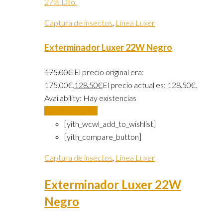
27% Dto.
Captura de insectos
,
Linea Luxer
Exterminador Luxer 22W Negro
175.00
€
El precio original era:
175.00€.
128.50
€
El precio actual es: 128.50€.
Availability:
Hay existencias
Añadir al carrito
[yith_wcwl_add_to_wishlist]
[yith_compare_button]
Captura de insectos
,
Linea Luxer
Exterminador Luxer 22W
Negro