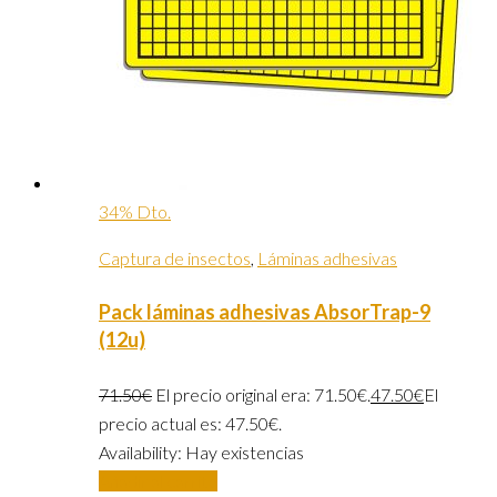
34% Dto.
Captura de insectos
,
Láminas adhesivas
Pack láminas adhesivas AbsorTrap-9
(12u)
71.50
€
El precio original era: 71.50€.
47.50
€
El
precio actual es: 47.50€.
Availability:
Hay existencias
Añadir al carrito