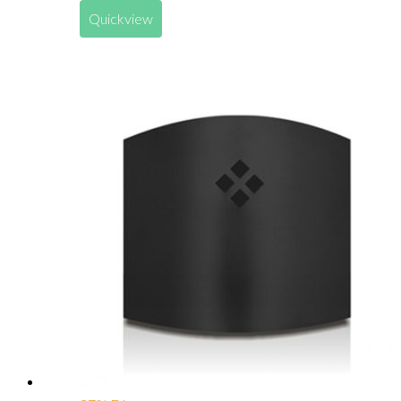
Quickview