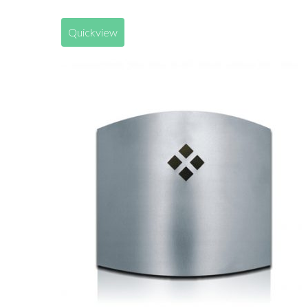
Quickview