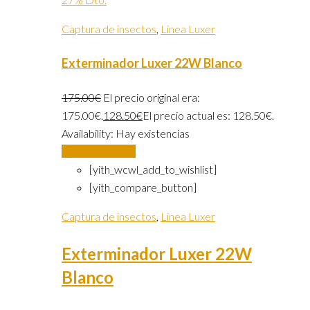
Captura de insectos
,
Linea Luxer
Exterminador Luxer 22W Blanco
175.00
€
El precio original era:
175.00€.
128.50
€
El precio actual es: 128.50€.
Availability:
Hay existencias
Añadir al carrito
[yith_wcwl_add_to_wishlist]
[yith_compare_button]
Captura de insectos
,
Linea Luxer
Exterminador Luxer 22W
Blanco