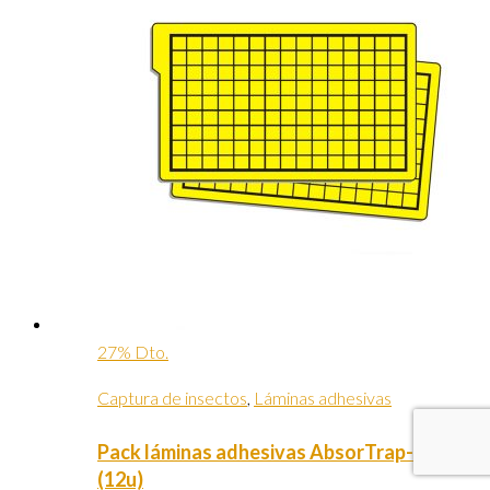
27% Dto.
Captura de insectos
,
Láminas adhesivas
Pack láminas adhesivas AbsorTrap-4
(12u)