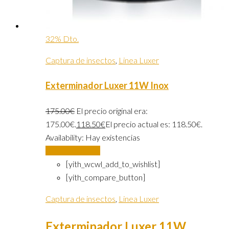
32% Dto.
Captura de insectos
,
Linea Luxer
Exterminador Luxer 11W Inox
175.00
€
El precio original era:
175.00€.
118.50
€
El precio actual es: 118.50€.
Availability:
Hay existencias
Añadir al carrito
[yith_wcwl_add_to_wishlist]
[yith_compare_button]
Captura de insectos
,
Linea Luxer
Exterminador Luxer 11W