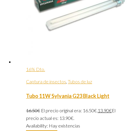
16% Dto.
Captura de insectos
,
Tubos de luz
Tubo 11W Sylvania G23 Black Light
16.50
€
El precio original era: 16.50€.
13.90
€
El
precio actual es: 13.90€.
Availability:
Hay existencias