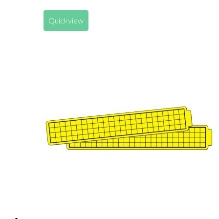
Quickview