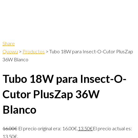
Share
Quowu
>
Productos
>
Tubo 18W para Insect-O-Cutor PlusZap
36W Blanco
Tubo 18W para Insect-O-
Cutor PlusZap 36W
Blanco
16.00
€
El precio original era: 16.00€.
13.50
€
El precio actual es:
13.50€.