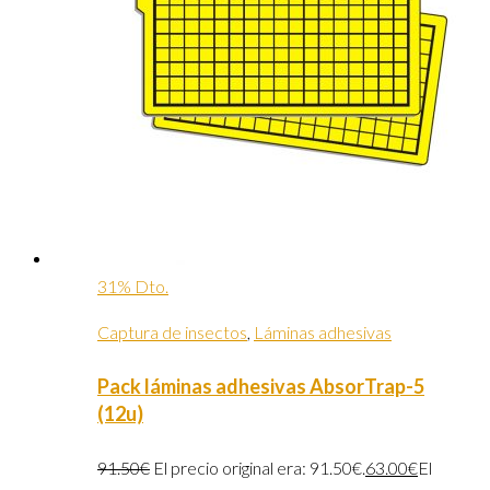
31% Dto.
Captura de insectos
,
Láminas adhesivas
Pack láminas adhesivas AbsorTrap-5
(12u)
91.50
€
El precio original era: 91.50€.
63.00
€
El