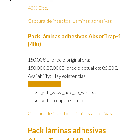
43% Dto.
Captura de insectos
,
Láminas adhesivas
Pack láminas adhesivas AbsorTrap-1
(48u)
150.00
€
El precio original era:
150.00€.
85.00
€
El precio actual es: 85.00€.
Availability:
Hay existencias
Añadir al carrito
[yith_wcwl_add_to_wishlist]
[yith_compare_button]
Captura de insectos
,
Láminas adhesivas
Pack láminas adhesivas