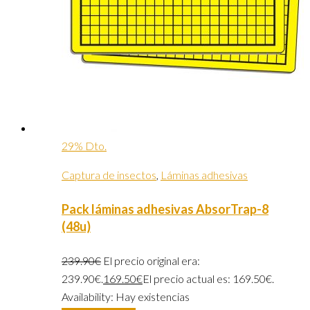
29% Dto.
Captura de insectos
,
Láminas adhesivas
Pack láminas adhesivas AbsorTrap-8
(48u)
239.90
€
El precio original era:
239.90€.
169.50
€
El precio actual es: 169.50€.
Availability:
Hay existencias