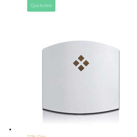
Quickview
27% Dto.