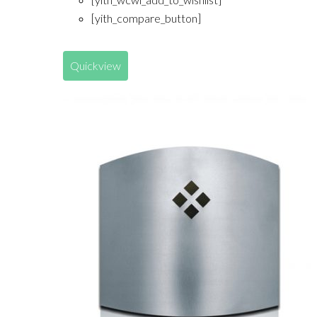
[yith_compare_button]
Quickview