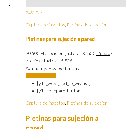
24% Dto.
Captura de insectos
,
Pletinas de sujección
Pletinas para sujeción a pared
20.50
€
El precio original era: 20.50€.
15.50
€
El
precio actual es: 15.50€.
Availability:
Hay existencias
Añadir al carrito
[yith_wcwl_add_to_wishlist]
[yith_compare_button]
Captura de insectos
,
Pletinas de sujección
Pletinas para sujeción a
pared