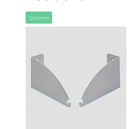
Quickview