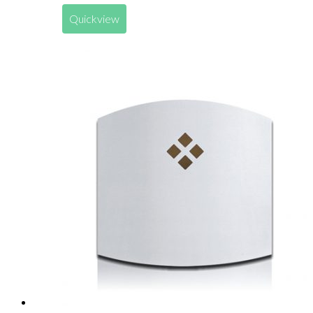
Quickview