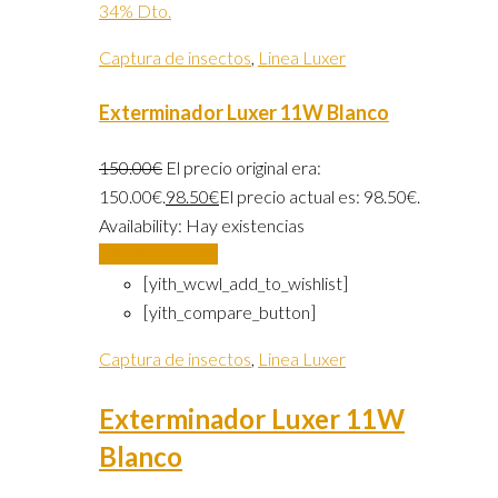
34% Dto.
Captura de insectos
,
Linea Luxer
Exterminador Luxer 11W Blanco
150.00
€
El precio original era:
150.00€.
98.50
€
El precio actual es: 98.50€.
Availability:
Hay existencias
Añadir al carrito
[yith_wcwl_add_to_wishlist]
[yith_compare_button]
Captura de insectos
,
Linea Luxer
Exterminador Luxer 11W
Blanco