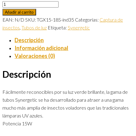
Añadir al carrito
EAN:
N/D
SKU:
TGX15-18S-ind35
Categorías:
Captura de
insectos
,
Tubos de luz
Etiqueta:
Synergetic
Descripción
Información adicional
Valoraciones (0)
Descripción
Fácilmente reconocibles por su luz verde brillante, la gama de
tubos Synergetic se ha desarrollado para atraer a una gama
mucho más amplia de insectos voladores que las tradicionales
lámparas UV azules.
Potencia 15W