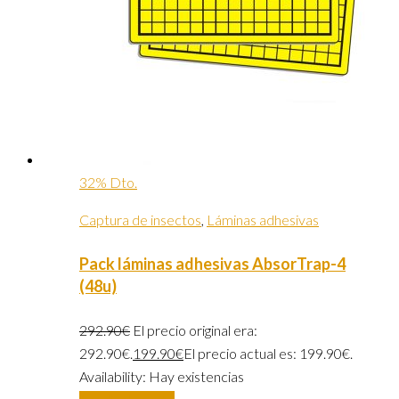
32% Dto.
Captura de insectos
,
Láminas adhesivas
Pack láminas adhesivas AbsorTrap-4
(48u)
292.90
€
El precio original era:
292.90€.
199.90
€
El precio actual es: 199.90€.
Availability:
Hay existencias