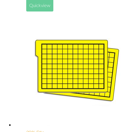
Quickview