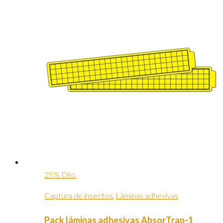
25% Dto.
Captura de insectos
,
Láminas adhesivas
Pack láminas adhesivas AbsorTrap-1