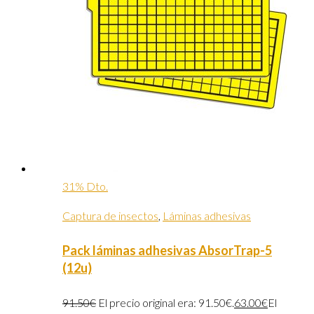
31% Dto.
Captura de insectos
,
Láminas adhesivas
Pack láminas adhesivas AbsorTrap-5
(12u)
91.50
€
El precio original era: 91.50€.
63.00
€
El