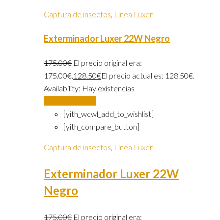
Captura de insectos
,
Linea Luxer
Exterminador Luxer 22W Negro
175.00
€
El precio original era:
175.00€.
128.50
€
El precio actual es: 128.50€.
Availability:
Hay existencias
Añadir al carrito
[yith_wcwl_add_to_wishlist]
[yith_compare_button]
Captura de insectos
,
Linea Luxer
Exterminador Luxer 22W
Negro
175.00
€
El precio original era: