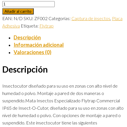
Añadir al carrito
EAN:
N/D
SKU:
ZF002
Categorías:
Captura de insectos
,
Placa
Adhesiva
Etiqueta:
Flytrap
Descripción
Información adicional
Valoraciones (0)
Descripción
Insectocutor diseñado para su uso en zonas con alto nivel de
humedad o polvo. Montaje a pared de dos maneras o
suspendido.Mata Insectos Especializado Flytrap Commercial
IP65 de Insect-O-Cutor, diseñado para su uso en zonas con alto
nivel de humedad o polvo. Con opciones de montaje a pared o
suspendido. Este insectocutor tiene las siguientes