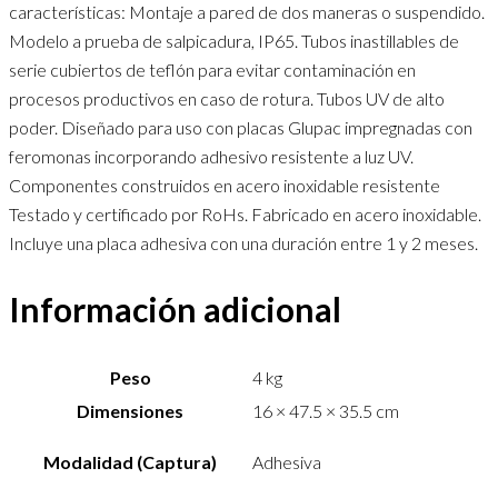
características: Montaje a pared de dos maneras o suspendido.
Modelo a prueba de salpicadura, IP65. Tubos inastillables de
serie cubiertos de teflón para evitar contaminación en
procesos productivos en caso de rotura. Tubos UV de alto
poder. Diseñado para uso con placas Glupac impregnadas con
feromonas incorporando adhesivo resistente a luz UV.
Componentes construidos en acero inoxidable resistente
Testado y certificado por RoHs. Fabricado en acero inoxidable.
Incluye una placa adhesiva con una duración entre 1 y 2 meses.
Información adicional
Peso
4 kg
Dimensiones
16 × 47.5 × 35.5 cm
Modalidad (Captura)
Adhesiva