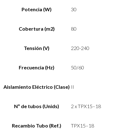
Potencia (W)
30
Cobertura (m2)
80
Tensión (V)
220-240
Frecuencia (Hz)
50/60
Aislamiento Eléctrico (Clase)
II
Nº de tubos (Unids)
2 x TPX15–18
Recambio Tubo (Ref.)
TPX15–18