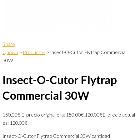
Share
Quowu
>
Productos
>
Insect-O-Cutor Flytrap Commercial
30W
Insect-O-Cutor Flytrap
Commercial 30W
150.00
€
El precio original era: 150.00€.
120.00
€
El precio actual
es: 120.00€.
Insect-O-Cutor Flytrap Commercial 30W cantidad