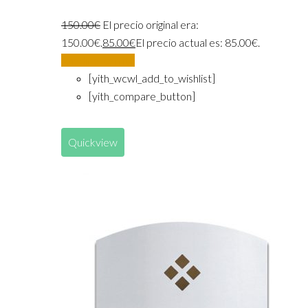
150.00
€
El precio original era:
150.00€.
85.00
€
El precio actual es: 85.00€.
Añadir al carrito
[yith_wcwl_add_to_wishlist]
[yith_compare_button]
Quickview