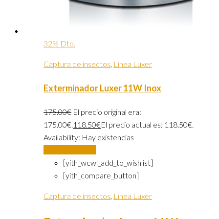
32% Dto.
Captura de insectos
,
Linea Luxer
Exterminador Luxer 11W Inox
175.00
€
El precio original era:
175.00€.
118.50
€
El precio actual es: 118.50€.
Availability:
Hay existencias
Añadir al carrito
[yith_wcwl_add_to_wishlist]
[yith_compare_button]
Captura de insectos
,
Linea Luxer