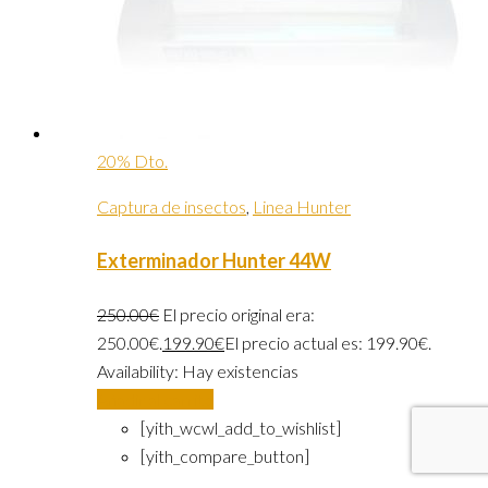
20% Dto.
Captura de insectos
,
Linea Hunter
Exterminador Hunter 44W
250.00
€
El precio original era:
250.00€.
199.90
€
El precio actual es: 199.90€.
Availability:
Hay existencias
Añadir al carrito
[yith_wcwl_add_to_wishlist]
[yith_compare_button]