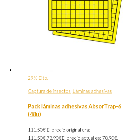
29% Dto.
Captura de insectos
,
Láminas adhesivas
Pack láminas adhesivas AbsorTrap-6
(48u)
111.50
€
El precio original era:
111.50€.
78.90
€
El precio actual es: 78.90€.