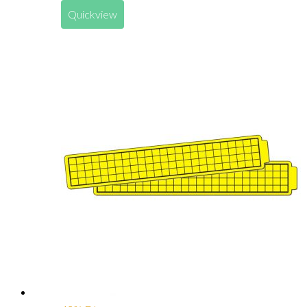
Quickview