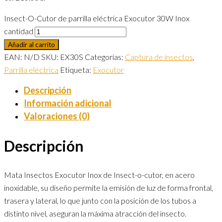
Insect-O-Cutor de parrilla eléctrica Exocutor 30W Inox
cantidad
Añadir al carrito
EAN:
N/D
SKU:
EX30S
Categorías:
Captura de insectos
,
Parrilla eléctrica
Etiqueta:
Exocutor
Descripción
Información adicional
Valoraciones (0)
Descripción
Mata Insectos Exocutor Inox de Insect-o-cutor, en acero
inoxidable, su diseño permite la emisión de luz de forma frontal,
trasera y lateral, lo que junto con la posición de los tubos a
distinto nivel, aseguran la máxima atracción del insecto.