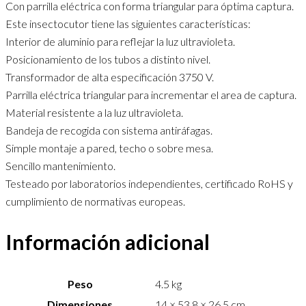
Con parrilla eléctrica con forma triangular para óptima captura.
Este insectocutor tiene las siguientes características:
Interior de aluminio para reflejar la luz ultravioleta.
Posicionamiento de los tubos a distinto nivel.
Transformador de alta especificación 3750 V.
Parrilla eléctrica triangular para incrementar el area de captura.
Material resistente a la luz ultravioleta.
Bandeja de recogida con sistema antiráfagas.
Simple montaje a pared, techo o sobre mesa.
Sencillo mantenimiento.
Testeado por laboratorios independientes, certificado RoHS y
cumplimiento de normativas europeas.
Información adicional
Peso
4.5 kg
Dimensiones
14 × 53.8 × 26.5 cm