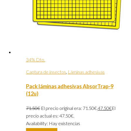
34% Dto.
Captura de insectos
,
Láminas adhesivas
Pack láminas adhesivas AbsorTrap-9
(12u)
71.50
€
El precio original era: 71.50€.
47.50
€
El
precio actual es: 47.50€.
Availability:
Hay existencias
Añadir al carrito