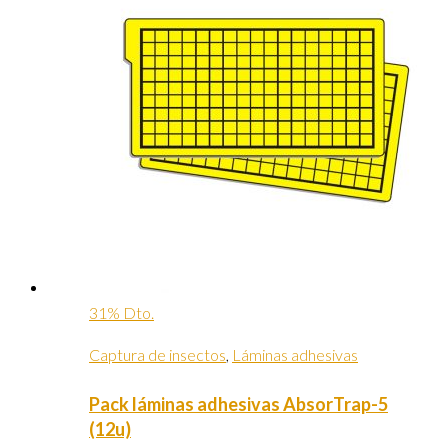
31% Dto.
Captura de insectos
,
Láminas adhesivas
Pack láminas adhesivas AbsorTrap-5
(12u)