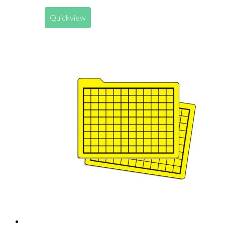
Quickview