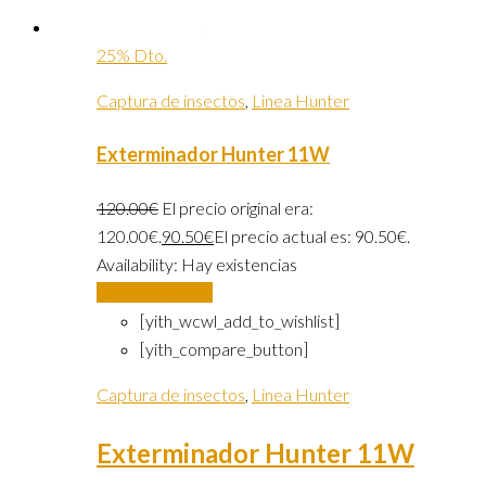
25% Dto.
Captura de insectos
,
Linea Hunter
Exterminador Hunter 11W
120.00
€
El precio original era:
120.00€.
90.50
€
El precio actual es: 90.50€.
Availability:
Hay existencias
Añadir al carrito
[yith_wcwl_add_to_wishlist]
[yith_compare_button]
Captura de insectos
,
Linea Hunter
Exterminador Hunter 11W