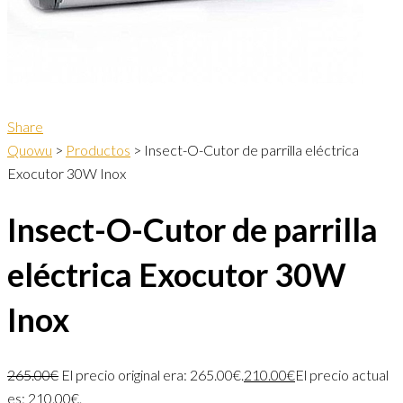
Share
Quowu
>
Productos
>
Insect-O-Cutor de parrilla eléctrica
Exocutor 30W Inox
Insect-O-Cutor de parrilla
eléctrica Exocutor 30W
Inox
265.00
€
El precio original era: 265.00€.
210.00
€
El precio actual
es: 210.00€.