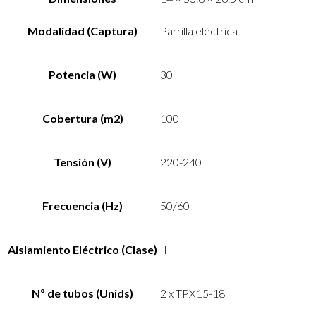
Modalidad (Captura)
Parrilla eléctrica
Potencia (W)
30
Cobertura (m2)
100
Tensión (V)
220-240
Frecuencia (Hz)
50/60
Aislamiento Eléctrico (Clase)
II
Nº de tubos (Unids)
2 x TPX15-18