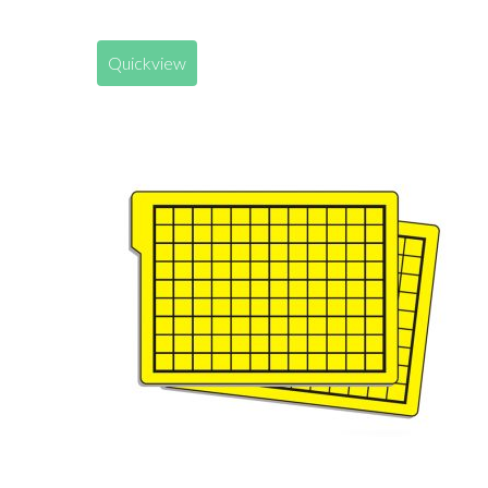
Quickview