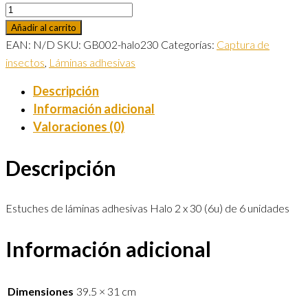
Añadir al carrito
EAN:
N/D
SKU:
GB002-halo230
Categorías:
Captura de
insectos
,
Láminas adhesivas
Descripción
Información adicional
Valoraciones (0)
Descripción
Estuches de láminas adhesivas Halo 2 x 30 (6u) de 6 unidades
Información adicional
Dimensiones
39.5 × 31 cm