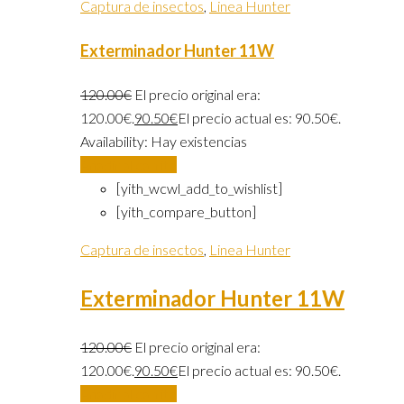
Captura de insectos
,
Linea Hunter
Exterminador Hunter 11W
120.00
€
El precio original era:
120.00€.
90.50
€
El precio actual es: 90.50€.
Availability:
Hay existencias
Añadir al carrito
[yith_wcwl_add_to_wishlist]
[yith_compare_button]
Captura de insectos
,
Linea Hunter
Exterminador Hunter 11W
120.00
€
El precio original era:
120.00€.
90.50
€
El precio actual es: 90.50€.
Añadir al carrito