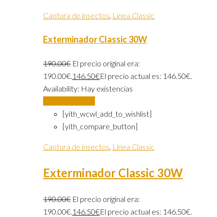
Captura de insectos
,
Linea Classic
Exterminador Classic 30W
190.00
€
El precio original era:
190.00€.
146.50
€
El precio actual es: 146.50€.
Availability:
Hay existencias
Añadir al carrito
[yith_wcwl_add_to_wishlist]
[yith_compare_button]
Captura de insectos
,
Linea Classic
Exterminador Classic 30W
190.00
€
El precio original era:
190.00€.
146.50
€
El precio actual es: 146.50€.