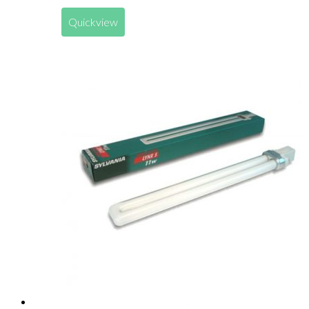
Quickview