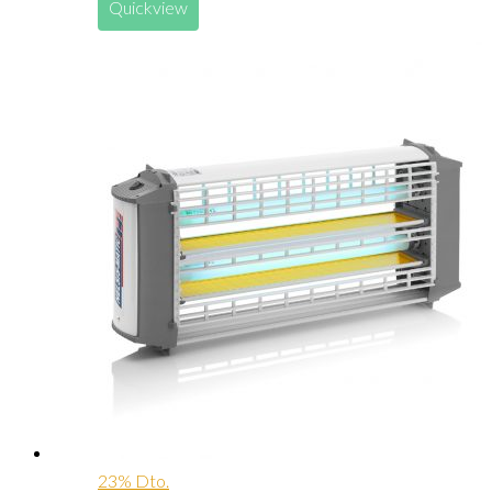
Quickview
23% Dto.