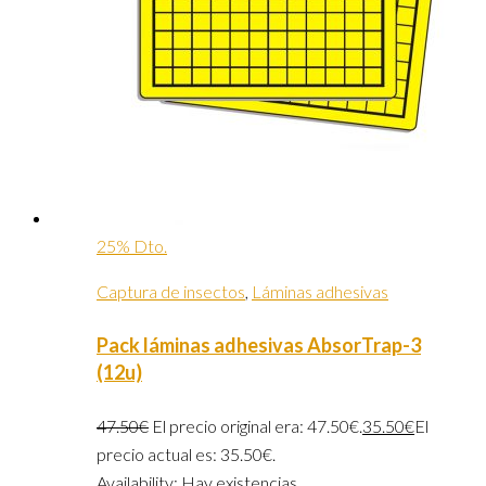
25% Dto.
Captura de insectos
,
Láminas adhesivas
Pack láminas adhesivas AbsorTrap-3
(12u)
47.50
€
El precio original era: 47.50€.
35.50
€
El
precio actual es: 35.50€.
Availability:
Hay existencias