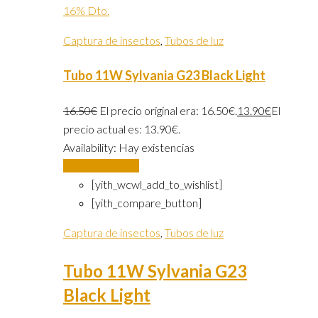
16% Dto.
Captura de insectos
,
Tubos de luz
Tubo 11W Sylvania G23 Black Light
16.50
€
El precio original era: 16.50€.
13.90
€
El
precio actual es: 13.90€.
Availability:
Hay existencias
Añadir al carrito
[yith_wcwl_add_to_wishlist]
[yith_compare_button]
Captura de insectos
,
Tubos de luz
Tubo 11W Sylvania G23
Black Light