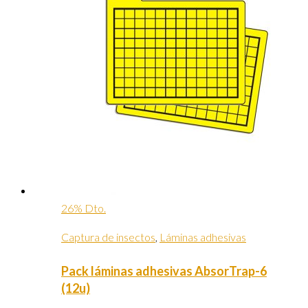
26% Dto.
Captura de insectos
,
Láminas adhesivas
Pack láminas adhesivas AbsorTrap-6
(12u)