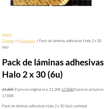
Share
Quowu
>
Productos
>
Pack de láminas adhesivas Halo 2 x 30
(6u)
Pack de láminas adhesivas
Halo 2 x 30 (6u)
21.20
€
El precio original era: 21.20€.
17.00
€
El precio actual es:
17.00€.
Pack de láminas adhesivas Halo 2 x 30 (6u) cantidad