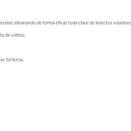
gestión, eliminando de forma eficaz toda clase de insectos voladore
to de volteo.
las 16 horas.