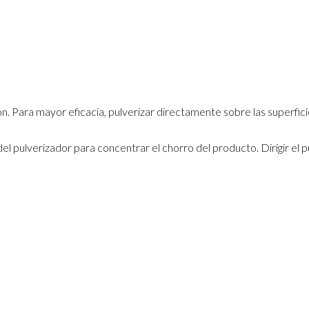
ión. Para mayor eficacia, pulverizar directamente sobre las superfi
 del pulverizador para concentrar el chorro del producto. Dirigir el p