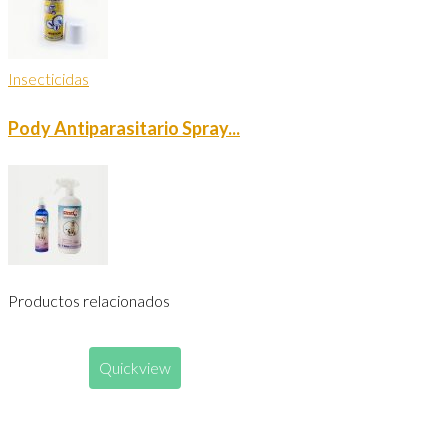
Insecticidas
Pody Antiparasitario Spray...
Productos relacionados
Quickview