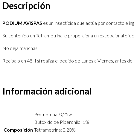
Descripción
PODIUM AVISPAS
es un insecticida que actúa por contacto e in
Su contenido en Tetrametrina le proporciona un excepcional efec
No deja manchas.
Recíbalo en 48H si realiza el pedido de Lunes a Viernes, antes de 
Información adicional
Permetrina: 0,25%
Butóxido de Piperonilo: 1%
Composición
Tetrametrina: 0,20%