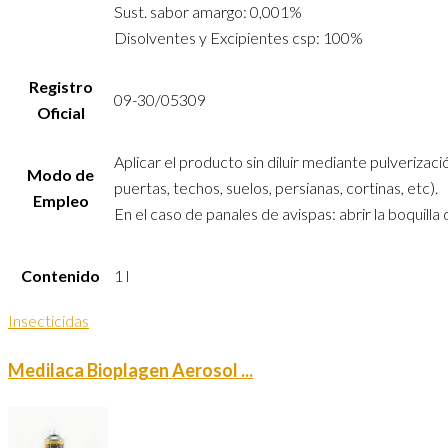
Sust. sabor amargo: 0,001%
Disolventes y Excipientes csp: 100%
Registro
09-30/05309
Oficial
Aplicar el producto sin diluir mediante pulverizac
Modo de
puertas, techos, suelos, persianas, cortinas, etc).
Empleo
En el caso de panales de avispas: abrir la boquilla
Contenido
1 l
Insecticidas
Medilaca Bioplagen Aerosol ...