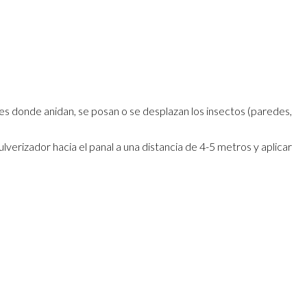
cies donde anidan, se posan o se desplazan los insectos (paredes,
ulverizador hacia el panal a una distancia de 4-5 metros y aplicar