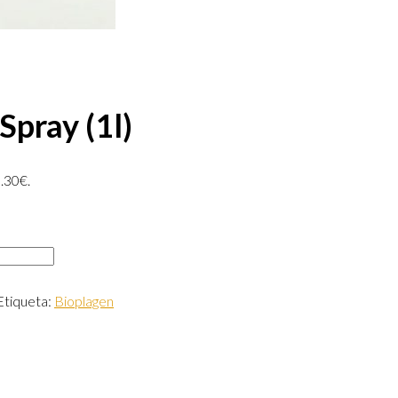
Spray (1l)
3.30€.
Etiqueta:
Bioplagen